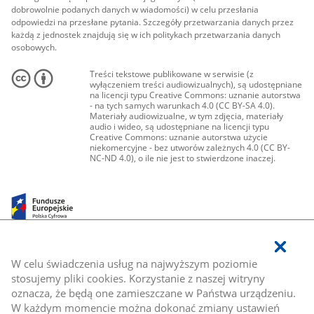
dobrowolnie podanych danych w wiadomości) w celu przesłania
odpowiedzi na przesłane pytania. Szczegóły przetwarzania danych przez
każdą z jednostek znajdują się w ich politykach przetwarzania danych
osobowych.
Treści tekstowe publikowane w serwisie (z
wyłączeniem treści audiowizualnych), są udostępniane
na licencji typu Creative Commons: uznanie autorstwa
- na tych samych warunkach 4.0 (CC BY-SA 4.0).
Materiały audiowizualne, w tym zdjęcia, materiały
audio i wideo, są udostępniane na licencji typu
Creative Commons: uznanie autorstwa użycie
niekomercyjne - bez utworów zależnych 4.0 (CC BY-
NC-ND 4.0), o ile nie jest to stwierdzone inaczej.
W celu świadczenia usług na najwyższym poziomie
stosujemy pliki cookies. Korzystanie z naszej witryny
oznacza, że będą one zamieszczane w Państwa urządzeniu.
W każdym momencie można dokonać zmiany ustawień