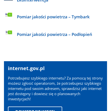
Pomiar jakości powietrza – Tymbark
Pomiar jakości powietrza – Podłopień
internet.gov.pl
internet.gov.pl
Potrzebujesz szybkiego internetu? Za pomocą tej strony
możesz zgłosić operatorom, że potrzebujesz szybkiego
internetu pod swoim adresem, sprawdzisz jaki internet
jest dostępny i dowiesz się o planowanych
inwestycjach!