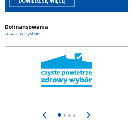
DOWIEDZ SIĘ WIĘCEJ
Dofinansowania
zobacz wszystkie