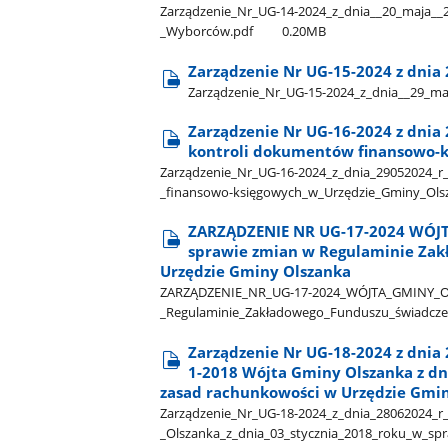
Zarządzenie​_Nr​_UG-14-2024​_z​_dnia​_​_20​_maja​_
_Wyborców.pdf
0.20MB
Zarządzenie Nr UG-15-2024 z dnia
Zarządzenie​_Nr​_UG-15-2024​_z​_dnia​_​_29​_m
Zarządzenie Nr UG-16-2024 z dnia 2
kontroli dokumentów finansowo-k
Zarządzenie​_Nr​_UG-16-2024​_z​_dnia​_29052024​_r​
_finansowo-księgowych​_w​_Urzędzie​_Gminy​_Ols
ZARZĄDZENIE NR UG-17-2024 WÓJT
sprawie zmian w Regulaminie Zak
Urzędzie Gminy Olszanka
ZARZĄDZENIE​_NR​_UG-17-2024​_WÓJTA​_GMINY​_OLSZ
_Regulaminie​_Zakładowego​_Funduszu​_świadczeń
Zarządzenie Nr UG-18-2024 z dnia 
1-2018 Wójta Gminy Olszanka z dn
zasad rachunkowości w Urzędzie Gmi
Zarządzenie​_Nr​_UG-18-2024​_z​_dnia​_28062024​_r
_Olszanka​_z​_dnia​_03​_stycznia​_2018​_roku​_w​_