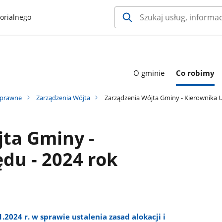
orialnego
O gminie
Co robimy
 prawne
Zarządzenia Wójta
Zarządzenia Wójta Gminy - Kierownika U
ta Gminy -
du - 2024 rok
.2024 r. w sprawie ustalenia zasad alokacji i