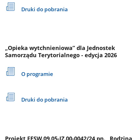
Druki do pobrania
„Opieka wytchnieniowa” dla Jednostek
Samorządu Terytorialnego - edycja 2026
O programie
Druki do pobrania
Projekt FESW.09.05-IZ.00-0042/24 pn. „Rodzina