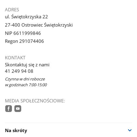
ADRES
ul. Świętokrzyska 22
27-400 Ostrowiec Świętokrzyski
NIP 6611999846
Regon 291074406
KONTAKT
Skontaktuj się z nami
41 249 94 08
Czynna w dni robocze
w godzinach 7:00-15:00
MEDIA SPOŁECZNOŚCIOWE:
facebook
youtube
Na skróty