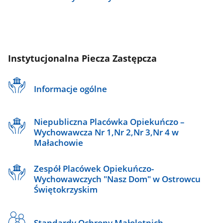
Instytucjonalna Piecza Zastępcza
Informacje ogólne
Niepubliczna Placówka Opiekuńczo –
Wychowawcza Nr 1,Nr 2,Nr 3,Nr 4 w
Małachowie
Zespół Placówek Opiekuńczo-
Wychowawczych "Nasz Dom" w Ostrowcu
Świętokrzyskim
Standardy Ochrony Małoletnich