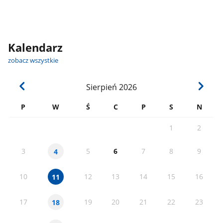
Kalendarz
zobacz wszystkie
Sierpień
2026
P
W
Ś
C
P
S
N
1
2
3
5
6
7
8
9
4
10
12
13
14
15
16
11
17
19
20
21
22
23
18