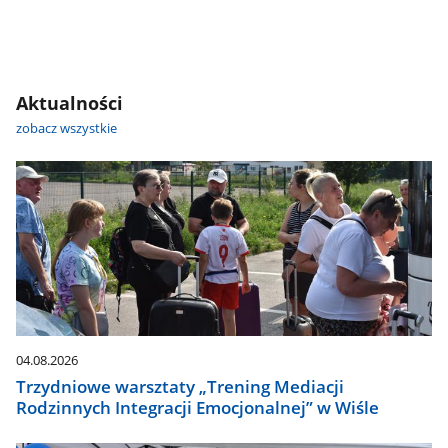
Aktualności
zobacz wszystkie
04.08.2026
Trzydniowe warsztaty „Trening Mediacji
Rodzinnych Integracji Emocjonalnej” w Wiśle