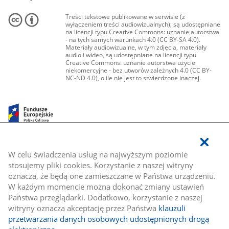
Treści tekstowe publikowane w serwisie (z
wyłączeniem treści audiowizualnych), są udostępniane
na licencji typu Creative Commons: uznanie autorstwa
- na tych samych warunkach 4.0 (CC BY-SA 4.0).
Materiały audiowizualne, w tym zdjęcia, materiały
audio i wideo, są udostępniane na licencji typu
Creative Commons: uznanie autorstwa użycie
niekomercyjne - bez utworów zależnych 4.0 (CC BY-
NC-ND 4.0), o ile nie jest to stwierdzone inaczej.
W celu świadczenia usług na najwyższym poziomie
stosujemy pliki cookies. Korzystanie z naszej witryny
oznacza, że będą one zamieszczane w Państwa urządzeniu.
W każdym momencie można dokonać zmiany ustawień
Państwa przeglądarki. Dodatkowo, korzystanie z naszej
witryny oznacza akceptację przez Państwa
klauzuli
przetwarzania danych osobowych udostępnionych drogą