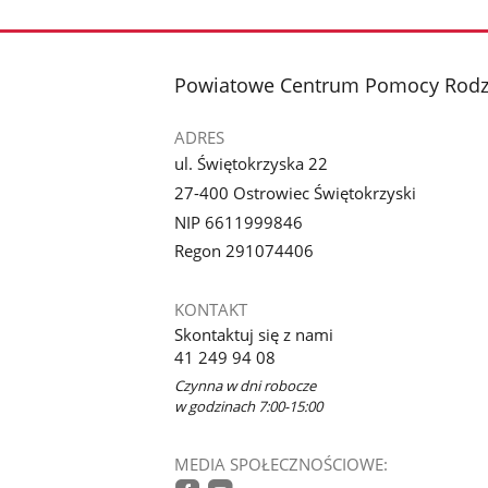
stopka
Powiatowe Centrum Pomocy Rodzi
ADRES
ul. Świętokrzyska 22
27-400 Ostrowiec Świętokrzyski
NIP 6611999846
Regon 291074406
KONTAKT
Skontaktuj się z nami
41 249 94 08
Czynna w dni robocze
w godzinach 7:00-15:00
MEDIA SPOŁECZNOŚCIOWE: