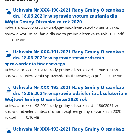
Uchwała Nr XXX-190-2021 Rady Gminy Olszanka z
dn. 18.06.2021r.w sprawie wotum zaufania dla
Wójta Gminy Olszanka za rok 2020
uchwala-nr-xxx-190-2021-rady-gminy-olszanka-z-dn-18062021rw-
sprawie-wotum-zaufania-dla-wojta-gminy-olszanka-za-rok-2020.pdf
0.16MB
Uchwała Nr XXX-191-2021 Rady Gminy Olszanka z
dn. 18.06.2021r.w sprawie zatwierdzenia
sprawozdania finansowego
uchwala-nr-xxx-191-2021-rady-gminy-olszanka-z-dn-18062021rw-
sprawie-zatwierdzenia-sprawozdania-finansowego.pdf
0.16MB
Uchwała Nr XXX-192-2021 Rady Gminy Olszanka z
dn. 18.06.2021r.w sprawie udzielenia absolutorium
Wójtowi Gminy Olszanka za 2020 rok
uchwala-nr-xxx-192-2021-rady-gminy-olszanka-z-dn-18062021rw-
sprawie-udzielenia-absolutorium-wojtowi-gminy-olszanka-za-2020-
rok.pdf
0.16MB
Uchwała Nr XXX-193-2021 Rady Gminy Olszanka z