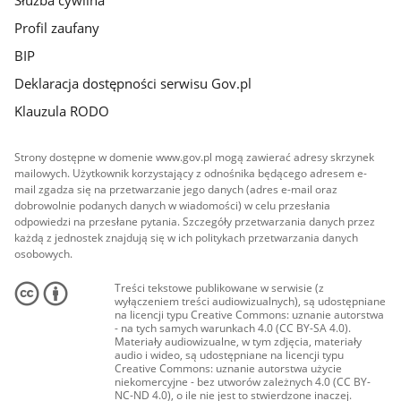
Profil zaufany
BIP
Deklaracja dostępności serwisu Gov.pl
Klauzula RODO
Strony dostępne w domenie www.gov.pl mogą zawierać adresy skrzynek
mailowych. Użytkownik korzystający z odnośnika będącego adresem e-
mail zgadza się na przetwarzanie jego danych (adres e-mail oraz
dobrowolnie podanych danych w wiadomości) w celu przesłania
odpowiedzi na przesłane pytania. Szczegóły przetwarzania danych przez
każdą z jednostek znajdują się w ich politykach przetwarzania danych
osobowych.
Treści tekstowe publikowane w serwisie (z
wyłączeniem treści audiowizualnych), są udostępniane
na licencji typu Creative Commons: uznanie autorstwa
- na tych samych warunkach 4.0 (CC BY-SA 4.0).
Materiały audiowizualne, w tym zdjęcia, materiały
audio i wideo, są udostępniane na licencji typu
Creative Commons: uznanie autorstwa użycie
niekomercyjne - bez utworów zależnych 4.0 (CC BY-
NC-ND 4.0), o ile nie jest to stwierdzone inaczej.