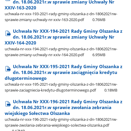
dn. 18.06.2021r.w sprawie zmiany Uchwały Nr
XXIV-163-2020
uchwala-nr-xxx-193-2021-rady-gminy-olszanka-z-dn-18062021rw-
sprawie-zmiany-uchwaly-nr-xxiv-163-2020.pdf
0.76MB
Uchwała Nr XXX-194-2021 Rady Gminy Olszanka z
dn. 18.06.2021r.w sprawie zmiany Uchwały Nr
XXIV-164-2020
uchwala-nr-xxx-194-2021-rady-gminy-olszanka-z-dn-18062021rw-
sprawie-zmiany-uchwaly-nr-xxiv-164-2020.pdf
6.95MB
Uchwała Nr XXX-195-2021 Rady Gminy Olszanka z
dn. 18.06.2021r.w sprawie zaciągnięcia kredytu
długoterminowego
uchwala-nr-xxx-195-2021-rady-gminy-olszanka-z-dn-18062021rw-
sprawie-zaciagniecia-kredytu-dlugoterminowego.pdf
0.18MB
Uchwała Nr XXX-196-2021 Rady Gminy Olszanka z
dn. 18.06.2021r.w sprawie zwołania zebrania
wiejskiego Sołectwa Olszanka
uchwala-nr-xxx-196-2021-rady-gminy-olszanka-z-dn-18062021rw-
sprawie-zwolania-zebrania-wiejskiego-solectwa-olszanka.pdf