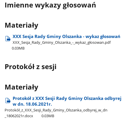
Imienne wykazy głosowań
Materiały
XXX Sesja Rady Gminy Olszanka - wykaz głosowań
XXX​_Sesja​_Rady​_Gminy​_Olszanka​_-​_wykaz​_głosowan.pdf
0.03MB
Protokół z sesji
Materiały
Protokół z XXX Sesji Rady Gminy Olszanka odbyrej
w dn. 18.06.2021r.
Protokół​_z​_XXX​_Sesji​_Rady​_Gminy​_Olszanka​_odbyrej​_w​_dn​
_18062021r.docx
0.03MB