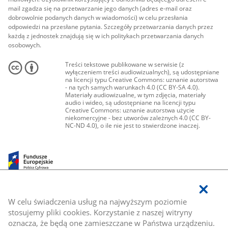
mail zgadza się na przetwarzanie jego danych (adres e-mail oraz
dobrowolnie podanych danych w wiadomości) w celu przesłania
odpowiedzi na przesłane pytania. Szczegóły przetwarzania danych przez
każdą z jednostek znajdują się w ich politykach przetwarzania danych
osobowych.
Treści tekstowe publikowane w serwisie (z
wyłączeniem treści audiowizualnych), są udostępniane
na licencji typu Creative Commons: uznanie autorstwa
- na tych samych warunkach 4.0 (CC BY-SA 4.0).
Materiały audiowizualne, w tym zdjęcia, materiały
audio i wideo, są udostępniane na licencji typu
Creative Commons: uznanie autorstwa użycie
niekomercyjne - bez utworów zależnych 4.0 (CC BY-
NC-ND 4.0), o ile nie jest to stwierdzone inaczej.
W celu świadczenia usług na najwyższym poziomie
stosujemy pliki cookies. Korzystanie z naszej witryny
oznacza, że będą one zamieszczane w Państwa urządzeniu.