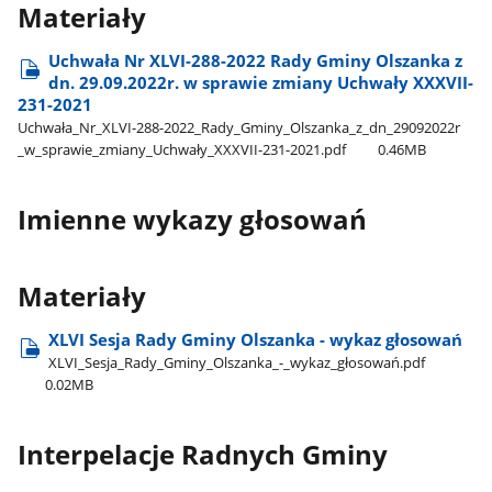
Materiały
Uchwała Nr XLVI-288-2022 Rady Gminy Olszanka z
dn. 29.09.2022r. w sprawie zmiany Uchwały XXXVII-
231-2021
Uchwała​_Nr​_XLVI-288-2022​_Rady​_Gminy​_Olszanka​_z​_dn​_29092022r​
_w​_sprawie​_zmiany​_Uchwały​_XXXVII-231-2021.pdf
0.46MB
Imienne wykazy głosowań
Materiały
XLVI Sesja Rady Gminy Olszanka - wykaz głosowań
XLVI​_Sesja​_Rady​_Gminy​_Olszanka​_-​_wykaz​_głosowań.pdf
0.02MB
Interpelacje Radnych Gminy