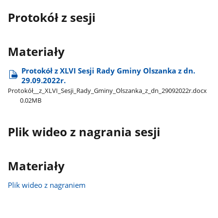
Protokół z sesji
Materiały
Protokół z XLVI Sesji Rady Gminy Olszanka z dn.
29.09.2022r.
Protokół​_​_z​_XLVI​_Sesji​_Rady​_Gminy​_Olszanka​_z​_dn​_29092022r.docx
0.02MB
Plik wideo z nagrania sesji
Materiały
Plik wideo z nagraniem