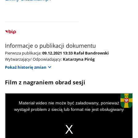
Informacje o publikacji dokumentu
Pierwsza publikacja:
09.12.2021 13:33 Rafał Bandrowski
Wytwarzający/ Odpowiadający:
Katarzyna Piróg
Pokaż historię zmian
Film z nagraniem obrad sesji