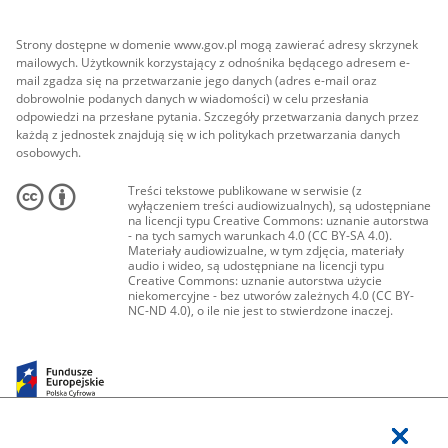
Strony dostępne w domenie www.gov.pl mogą zawierać adresy skrzynek
mailowych. Użytkownik korzystający z odnośnika będącego adresem e-
mail zgadza się na przetwarzanie jego danych (adres e-mail oraz
dobrowolnie podanych danych w wiadomości) w celu przesłania
odpowiedzi na przesłane pytania. Szczegóły przetwarzania danych przez
każdą z jednostek znajdują się w ich politykach przetwarzania danych
osobowych.
Treści tekstowe publikowane w serwisie (z
wyłączeniem treści audiowizualnych), są udostępniane
na licencji typu Creative Commons: uznanie autorstwa
- na tych samych warunkach 4.0 (CC BY-SA 4.0).
Materiały audiowizualne, w tym zdjęcia, materiały
audio i wideo, są udostępniane na licencji typu
Creative Commons: uznanie autorstwa użycie
niekomercyjne - bez utworów zależnych 4.0 (CC BY-
NC-ND 4.0), o ile nie jest to stwierdzone inaczej.