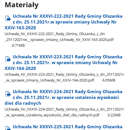
Materiały
Uchwała Nr XXXVI-222-2021 Rady Gminy Olszanka
z dn. 25.11.2021r.w sprawie zmiany Uchwały Nr
XXIV-163-2020
Uchwała​_Nr​_XXXVI-222-2021​_Rady​_Gminy​_Olszanka​_z​_dn​
_25112021rw​_​_sprawie​_zmiany​_Uchwały​_Nr​_XXIV-163-2020.pdf
0.71MB
Uchwała Nr XXXVI-223-2021 Rady Gminy Olszanka
z dn. 25.11.2021r. w sprawie zmiany Uchwaly Nr
XXIV-164-2020
Uchwała​_Nr​_XXXVI-223-2021​_Rady​_Gminy​_Olszanka​_z​_dn​_25112021r​
_w​_sprawie​_zmiany​_Uchwaly​_Nr​_XXIV-164-2020.pdf
6.05MB
Uchwała Nr XXXVI-224-2021 Rady Gminy Olszanka
z dn. 25.11.2021r. w sprawie ustalenia wysokości
diet dla radnych
Uchwała​_Nr​_XXXVI-224-2021​_Rady​_Gminy​_Olszanka​_z​_dn​_25112021r​
_w​_sprawie​_ustalenia​_wysokości​_diet​_dla​_radnych.pdf
0.22MB
Uchwała Nr XXXVI-225-2021 Rady Gminy Olszanka