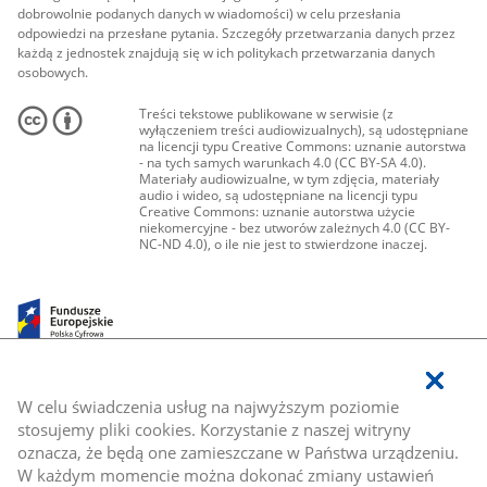
dobrowolnie podanych danych w wiadomości) w celu przesłania
odpowiedzi na przesłane pytania. Szczegóły przetwarzania danych przez
każdą z jednostek znajdują się w ich politykach przetwarzania danych
osobowych.
Treści tekstowe publikowane w serwisie (z
wyłączeniem treści audiowizualnych), są udostępniane
na licencji typu Creative Commons: uznanie autorstwa
- na tych samych warunkach 4.0 (CC BY-SA 4.0).
Materiały audiowizualne, w tym zdjęcia, materiały
audio i wideo, są udostępniane na licencji typu
Creative Commons: uznanie autorstwa użycie
niekomercyjne - bez utworów zależnych 4.0 (CC BY-
NC-ND 4.0), o ile nie jest to stwierdzone inaczej.
W celu świadczenia usług na najwyższym poziomie
stosujemy pliki cookies. Korzystanie z naszej witryny
oznacza, że będą one zamieszczane w Państwa urządzeniu.
W każdym momencie można dokonać zmiany ustawień