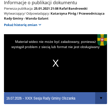
Informacje o publikacji dokumentu
Pierwsza publikacja:
25.01.2021 21:08 Rafał Bandrowski
Wytwarzający/ Odpowiadający:
Katarzyna Piróg / Przewodnicząca
Rady Gminy - Wanda Galant
Pokaż historię zmian