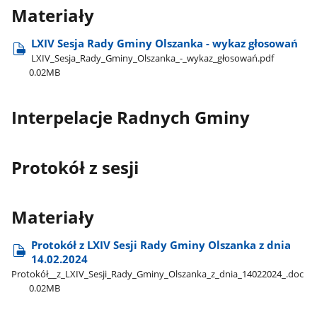
Materiały
LXIV Sesja Rady Gminy Olszanka - wykaz głosowań
LXIV​_Sesja​_Rady​_Gminy​_Olszanka​_-​_wykaz​_głosowań.pdf
0.02MB
Interpelacje Radnych Gminy
Protokół z sesji
Materiały
Protokół z LXIV Sesji Rady Gminy Olszanka z dnia
14.02.2024
Protokół​_​_z​_LXIV​_Sesji​_Rady​_Gminy​_Olszanka​_z​_dnia​_14022024​_.doc
0.02MB