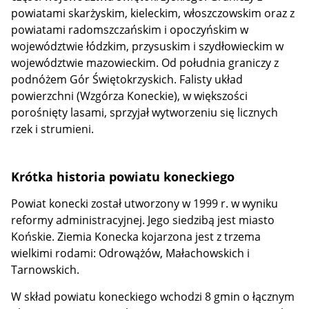
powiatami skarżyskim, kieleckim, włoszczowskim oraz z
powiatami radomszczańskim i opoczyńskim w
województwie łódzkim, przysuskim i szydłowieckim w
województwie mazowieckim. Od południa graniczy z
podnóżem Gór Świętokrzyskich. Falisty układ
powierzchni (Wzgórza Koneckie), w większości
porośnięty lasami, sprzyjał wytworzeniu się licznych
rzek i strumieni.
Krótka historia powiatu koneckiego
Powiat konecki został utworzony w 1999 r. w wyniku
reformy administracyjnej. Jego siedzibą jest miasto
Końskie.
Ziemia Konecka kojarzona jest z trzema
wielkimi rodami: Odrowążów, Małachowskich i
Tarnowskich.
W skład powiatu koneckiego wchodzi 8 gmin o łącznym