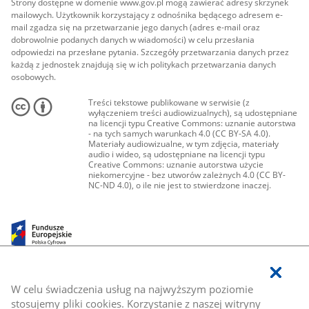
Strony dostępne w domenie www.gov.pl mogą zawierać adresy skrzynek
mailowych. Użytkownik korzystający z odnośnika będącego adresem e-
mail zgadza się na przetwarzanie jego danych (adres e-mail oraz
dobrowolnie podanych danych w wiadomości) w celu przesłania
odpowiedzi na przesłane pytania. Szczegóły przetwarzania danych przez
każdą z jednostek znajdują się w ich politykach przetwarzania danych
osobowych.
Treści tekstowe publikowane w serwisie (z
wyłączeniem treści audiowizualnych), są udostępniane
na licencji typu Creative Commons: uznanie autorstwa
- na tych samych warunkach 4.0 (CC BY-SA 4.0).
Materiały audiowizualne, w tym zdjęcia, materiały
audio i wideo, są udostępniane na licencji typu
Creative Commons: uznanie autorstwa użycie
niekomercyjne - bez utworów zależnych 4.0 (CC BY-
NC-ND 4.0), o ile nie jest to stwierdzone inaczej.
W celu świadczenia usług na najwyższym poziomie
stosujemy pliki cookies. Korzystanie z naszej witryny