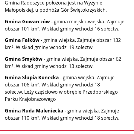
Gmina Radoszyce położona jest na Wyżynie
Małopolskiej, u podnóża Gór Świętokrzyskich.
Gmina Gowarczów
- gmina miejsko-wiejska. Zajmuje
obszar 101 km². W skład gminy wchodzi 16 sołectw.
Gmina Fałków
- gmina wiejska. Zajmuje obszar 132
km². W skład gminy wchodzi 19 sołectw
Gmina Smyków
- gmina wiejska. Zajmuje obszar 62
km². W skład gminy wchodzi 13 sołectw.
Gmina Słupia Konecka
- gmina wiejska. Zajmuje
obszar 106 km². W skład gminy wchodzi 18
sołectw. Leży częściowo w obrębie Przedborskiego
Parku Krajobrazowego
Gmina Ruda Maleniecka
- gmina wiejska. Zajmuje
obszar 110 km². W skład gminy wchodzi 18 sołectw.