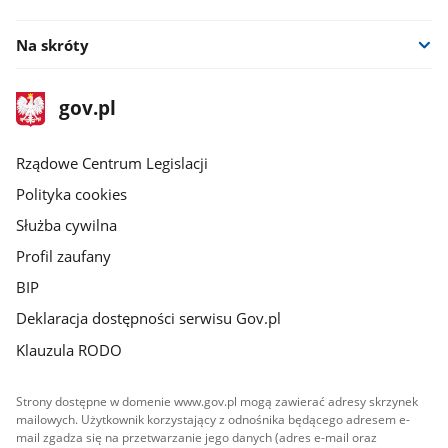
Na skróty
stopka
Strona
gov.pl
gov.pl
główna
Rządowe Centrum Legislacji
Polityka cookies
Służba cywilna
Profil zaufany
BIP
Deklaracja dostępności serwisu Gov.pl
Klauzula RODO
Strony dostępne w domenie www.gov.pl mogą zawierać adresy skrzynek
mailowych. Użytkownik korzystający z odnośnika będącego adresem e-
mail zgadza się na przetwarzanie jego danych (adres e-mail oraz