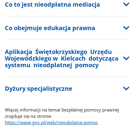
Co to jest nieodpłatna mediacja
Co obejmuje edukacja prawna
Aplikacja Świętokrzyskiego Urzędu
Wojewódzkiego w Kielcach dotycząca
systemu nieodpłatnej pomocy
Dyżury specjalistyczne
Więcej informacji na temat bezpłatnej pomocy prawnej
znajduje się na stronie
https://www.gov.pl/web/nieodplatna-pomoc