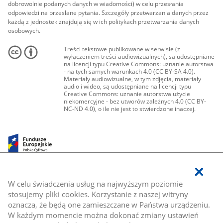
dobrowolnie podanych danych w wiadomości) w celu przesłania
odpowiedzi na przesłane pytania. Szczegóły przetwarzania danych przez
każdą z jednostek znajdują się w ich politykach przetwarzania danych
osobowych.
Treści tekstowe publikowane w serwisie (z
wyłączeniem treści audiowizualnych), są udostępniane
na licencji typu Creative Commons: uznanie autorstwa
- na tych samych warunkach 4.0 (CC BY-SA 4.0).
Materiały audiowizualne, w tym zdjęcia, materiały
audio i wideo, są udostępniane na licencji typu
Creative Commons: uznanie autorstwa użycie
niekomercyjne - bez utworów zależnych 4.0 (CC BY-
NC-ND 4.0), o ile nie jest to stwierdzone inaczej.
W celu świadczenia usług na najwyższym poziomie
stosujemy pliki cookies. Korzystanie z naszej witryny
oznacza, że będą one zamieszczane w Państwa urządzeniu.
W każdym momencie można dokonać zmiany ustawień