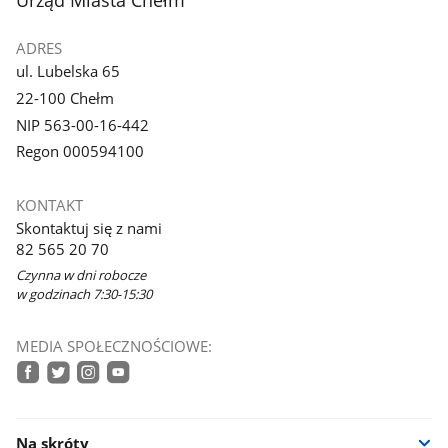
ADRES
ul. Lubelska 65
22-100 Chełm
NIP 563-00-16-442
Regon 000594100
KONTAKT
Skontaktuj się z nami
82 565 20 70
Czynna w dni robocze
w godzinach 7:30-15:30
MEDIA SPOŁECZNOŚCIOWE:
facebook
twitter
instagram
youtube
Na skróty