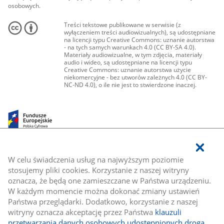
osobowych.
Treści tekstowe publikowane w serwisie (z
wyłączeniem treści audiowizualnych), są udostępniane
na licencji typu Creative Commons: uznanie autorstwa
- na tych samych warunkach 4.0 (CC BY-SA 4.0).
Materiały audiowizualne, w tym zdjęcia, materiały
audio i wideo, są udostępniane na licencji typu
Creative Commons: uznanie autorstwa użycie
niekomercyjne - bez utworów zależnych 4.0 (CC BY-
NC-ND 4.0), o ile nie jest to stwierdzone inaczej.
W celu świadczenia usług na najwyższym poziomie
stosujemy pliki cookies. Korzystanie z naszej witryny
oznacza, że będą one zamieszczane w Państwa urządzeniu.
W każdym momencie można dokonać zmiany ustawień
Państwa przeglądarki. Dodatkowo, korzystanie z naszej
witryny oznacza akceptację przez Państwa
klauzuli
przetwarzania danych osobowych udostępnionych drogą