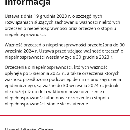
Informacja
Ustawa z dnia 19 grudnia 2023 r. o szczególnych
rozwiązaniach służących zachowaniu ważności niektórych
orzeczeń o niepełnosprawności oraz orzeczeń o stopniu
niepełnosprawności.
Ważność orzeczeń o niepełnosprawności przedłożona do 30
września 2024 r. Ustawa przedłużająca ważność orzeczeń o
niepełnosprawności weszła w życie 30 grudnia 2023 r.
Orzeczenia o niepełnosprawności, których ważność
upłynęła po 5 sierpnia 2023 r., a także orzeczenia których
ważność przedłożono podczas epidemii i stanu zagrożenia
epidemicznego, są ważne do 30 września 2024 r., jednak
nie dłużej niż do dnia w którym nowe orzeczenie o
niepełnosprawności albo nowe orzeczenie o stopniu
niepełnosprawności, stanie się ostateczne.
stopka
Urząd Miasta Chełm