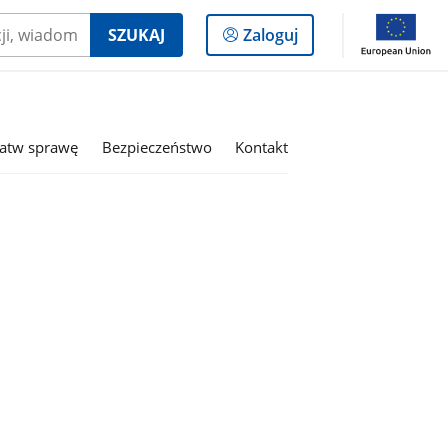
Logowanie
SZUKAJ
Zaloguj
do
panelu
łatw sprawę
Bezpieczeństwo
Kontakt