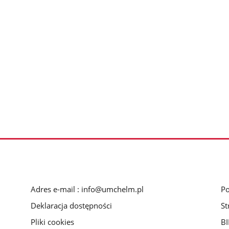
Adres e-mail : info@umchelm.pl
Po
Deklaracja dostępności
St
Pliki cookies
BI