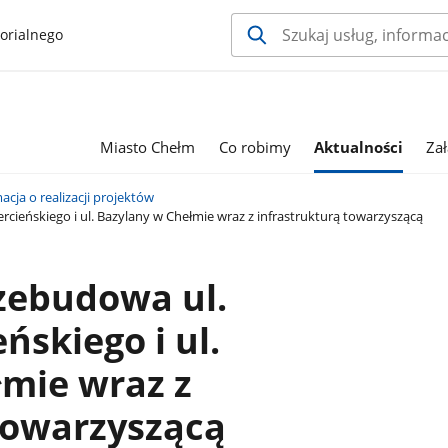
orialnego
Miasto Chełm
Co robimy
Aktualności
Za
acja o realizacji projektów
ieńskiego i ul. Bazylany w Chełmie wraz z infrastrukturą towarzyszącą
zebudowa ul.
ńskiego i ul.
mie wraz z
towarzyszącą