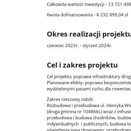
Całkowita wartość inwestycji - 13 721 498
Kwota dofinansowania - 8 232 899,04 zł
Okres realizacji projekt
czerwiec 2023r. - styczeń 2024r.
Cel i zakres projektu
Cel projektu: poprawa infrastruktury dr
Planowane efekty: poprawa bezpieczeńs
wydzielonymi pasami ruchu dla rowerów
Zakres rzeczowy robót:
Rozbudowa i przebudowa ul. Henryka Wier
(droga gminna nr 104866L) wraz z infrust
przebudowa i budowa chodników, budowa
indywidualnych i publicznych, budowa k
oświetlenia pasa drogowego, przebudowa 