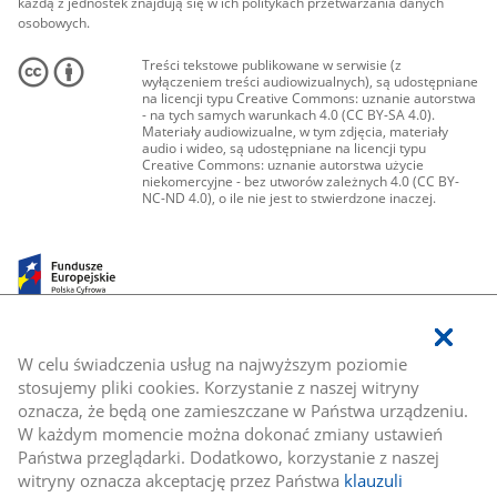
każdą z jednostek znajdują się w ich politykach przetwarzania danych
osobowych.
Treści tekstowe publikowane w serwisie (z
wyłączeniem treści audiowizualnych), są udostępniane
na licencji typu Creative Commons: uznanie autorstwa
- na tych samych warunkach 4.0 (CC BY-SA 4.0).
Materiały audiowizualne, w tym zdjęcia, materiały
audio i wideo, są udostępniane na licencji typu
Creative Commons: uznanie autorstwa użycie
niekomercyjne - bez utworów zależnych 4.0 (CC BY-
NC-ND 4.0), o ile nie jest to stwierdzone inaczej.
W celu świadczenia usług na najwyższym poziomie
stosujemy pliki cookies. Korzystanie z naszej witryny
oznacza, że będą one zamieszczane w Państwa urządzeniu.
W każdym momencie można dokonać zmiany ustawień
Państwa przeglądarki. Dodatkowo, korzystanie z naszej
witryny oznacza akceptację przez Państwa
klauzuli