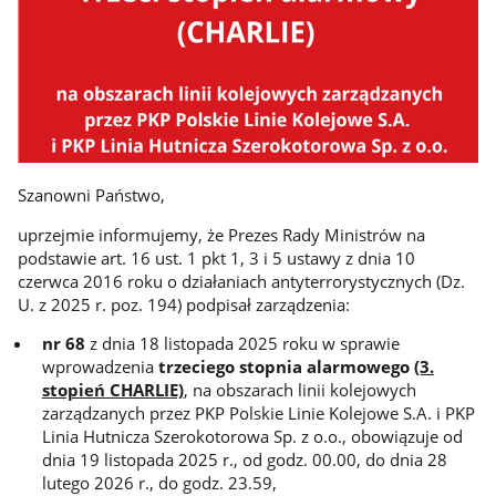
Szanowni Państwo,
uprzejmie informujemy, że Prezes Rady Ministrów na
podstawie art. 16 ust. 1 pkt 1, 3 i 5 ustawy z dnia 10
czerwca 2016 roku o działaniach antyterrorystycznych (Dz.
U. z 2025 r. poz. 194) podpisał zarządzenia:
nr 68
z dnia 18 listopada 2025 roku w sprawie
wprowadzenia
trzeciego stopnia alarmowego
(3.
stopień CHARLIE)
, na obszarach linii kolejowych
zarządzanych przez PKP Polskie Linie Kolejowe S.A. i PKP
Linia Hutnicza Szerokotorowa Sp. z o.o., obowiązuje od
dnia 19 listopada 2025 r., od godz. 00.00, do dnia 28
lutego 2026 r., do godz. 23.59,