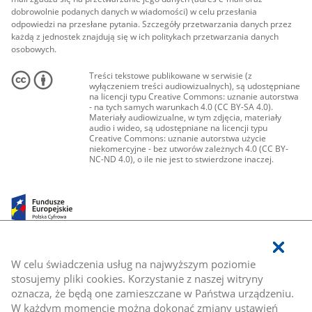
dobrowolnie podanych danych w wiadomości) w celu przesłania
odpowiedzi na przesłane pytania. Szczegóły przetwarzania danych przez
każdą z jednostek znajdują się w ich politykach przetwarzania danych
osobowych.
Treści tekstowe publikowane w serwisie (z
wyłączeniem treści audiowizualnych), są udostępniane
na licencji typu Creative Commons: uznanie autorstwa
- na tych samych warunkach 4.0 (CC BY-SA 4.0).
Materiały audiowizualne, w tym zdjęcia, materiały
audio i wideo, są udostępniane na licencji typu
Creative Commons: uznanie autorstwa użycie
niekomercyjne - bez utworów zależnych 4.0 (CC BY-
NC-ND 4.0), o ile nie jest to stwierdzone inaczej.
W celu świadczenia usług na najwyższym poziomie
stosujemy pliki cookies. Korzystanie z naszej witryny
oznacza, że będą one zamieszczane w Państwa urządzeniu.
W każdym momencie można dokonać zmiany ustawień