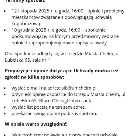
12 listopada 2025 r. o godz. 16:00 - opinie i problemy
mieszkańców związane z obowiązującą uchwałą
krajobrazową.
10 grudnia 2025 r. o godz. 16:00 – spotkanie
podsumowujące, na którym przedstawimy zebrane
opinie i zaproponujemy nowe zapisy uchwały.
Oba spotkania odbędą się w Urzędzie Miasta Chełm, ul.
Lubelska 65, sala nr 1.
Propozycje i opinie dotyczące Uchwały można też
zgłosić na kilka sposobów:
wysłać e-mail na adres: aib@umchelm.pl
przynieść opinię osobiście do Urzędu Miasta Chełm, ul.
Lubelska 65, Biuro Obsługi Interesanta,
wysłać list pocztą na ten sam adres,
przekazać swoją opinię podczas spotkań.
W opisie warto uwzględnić:
jakie problemy pojawiają się przy obecnej uchwale,