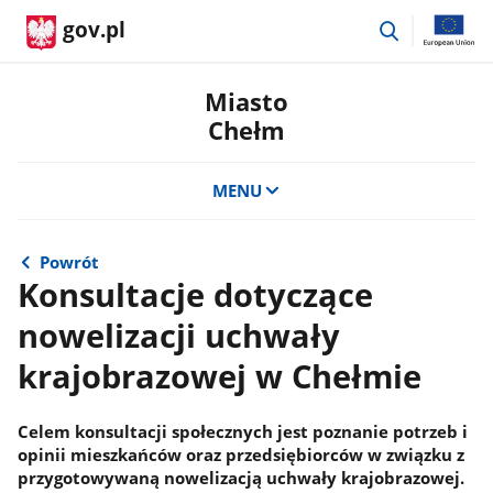
przejdź
gov.pl
do
wyszukiwar
Miasto
Chełm
MENU
Powrót
Konsultacje dotyczące
nowelizacji uchwały
krajobrazowej w Chełmie
Celem konsultacji społecznych jest poznanie potrzeb i
opinii mieszkańców oraz przedsiębiorców w związku z
przygotowywaną nowelizacją uchwały krajobrazowej.