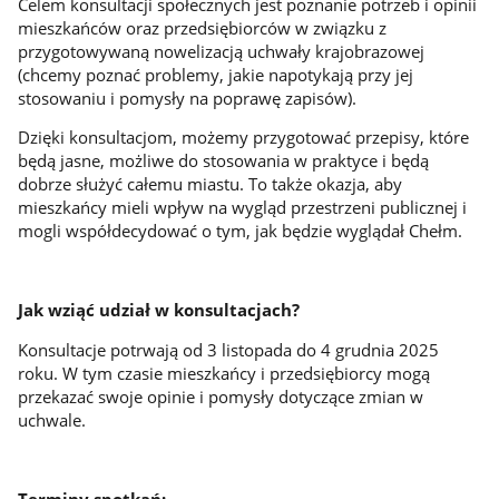
Celem konsultacji społecznych jest poznanie potrzeb i opinii
mieszkańców oraz przedsiębiorców w związku z
przygotowywaną nowelizacją uchwały krajobrazowej
(chcemy poznać problemy, jakie napotykają przy jej
stosowaniu i pomysły na poprawę zapisów).
Dzięki konsultacjom, możemy przygotować przepisy, które
będą jasne, możliwe do stosowania w praktyce i będą
dobrze służyć całemu miastu. To także okazja, aby
mieszkańcy mieli wpływ na wygląd przestrzeni publicznej i
mogli współdecydować o tym, jak będzie wyglądał Chełm.
Jak wziąć udział w konsultacjach?
Konsultacje potrwają od 3 listopada do 4 grudnia 2025
roku. W tym czasie mieszkańcy i przedsiębiorcy mogą
przekazać swoje opinie i pomysły dotyczące zmian w
uchwale.
Terminy spotkań: