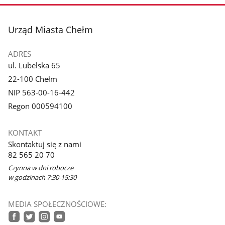
stopka
Urząd Miasta Chełm
ADRES
ul. Lubelska 65
22-100 Chełm
NIP 563-00-16-442
Regon 000594100
KONTAKT
Skontaktuj się z nami
82 565 20 70
Czynna w dni robocze
w godzinach 7:30-15:30
MEDIA SPOŁECZNOŚCIOWE: