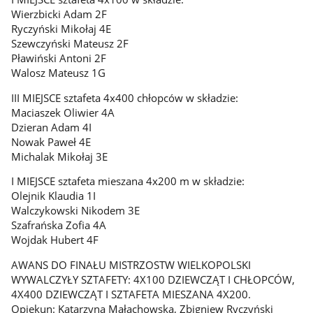
Wierzbicki Adam 2F
Ryczyński Mikołaj 4E
Szewczyński Mateusz 2F
Pławiński Antoni 2F
Walosz Mateusz 1G
III MIEJSCE sztafeta 4x400 chłopców w składzie:
Maciaszek Oliwier 4A
Dzieran Adam 4I
Nowak Paweł 4E
Michalak Mikołaj 3E
I MIEJSCE sztafeta mieszana 4x200 m w składzie:
Olejnik Klaudia 1I
Walczykowski Nikodem 3E
Szafrańska Zofia 4A
Wojdak Hubert 4F
AWANS DO FINAŁU MISTRZOSTW WIELKOPOLSKI
WYWALCZYŁY SZTAFETY: 4X100 DZIEWCZĄT I CHŁOPCÓW,
4X400 DZIEWCZĄT I SZTAFETA MIESZANA 4X200.
Opiekun: Katarzyna Małachowska, Zbigniew Ryczyński