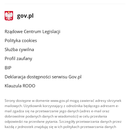
stopka
Strona
gov.pl
gov.pl
główna
Rządowe Centrum Legislacji
Polityka cookies
Służba cywilna
Profil zaufany
BIP
Deklaracja dostępności serwisu Gov.pl
Klauzula RODO
Strony dostępne w domenie www.gov.pl mogą zawierać adresy skrzynek
mailowych. Użytkownik korzystający z odnośnika będącego adresem e-
mail zgadza się na przetwarzanie jego danych (adres e-mail oraz
dobrowolnie podanych danych w wiadomości) w celu przesłania
odpowiedzi na przesłane pytania. Szczegóły przetwarzania danych przez
każdą z jednostek znajdują się w ich politykach przetwarzania danych