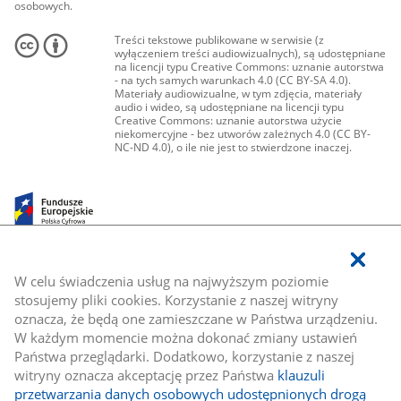
osobowych.
Treści tekstowe publikowane w serwisie (z
wyłączeniem treści audiowizualnych), są udostępniane
na licencji typu Creative Commons: uznanie autorstwa
- na tych samych warunkach 4.0 (CC BY-SA 4.0).
Materiały audiowizualne, w tym zdjęcia, materiały
audio i wideo, są udostępniane na licencji typu
Creative Commons: uznanie autorstwa użycie
niekomercyjne - bez utworów zależnych 4.0 (CC BY-
NC-ND 4.0), o ile nie jest to stwierdzone inaczej.
W celu świadczenia usług na najwyższym poziomie
stosujemy pliki cookies. Korzystanie z naszej witryny
oznacza, że będą one zamieszczane w Państwa urządzeniu.
W każdym momencie można dokonać zmiany ustawień
Państwa przeglądarki. Dodatkowo, korzystanie z naszej
witryny oznacza akceptację przez Państwa
klauzuli
przetwarzania danych osobowych udostępnionych drogą