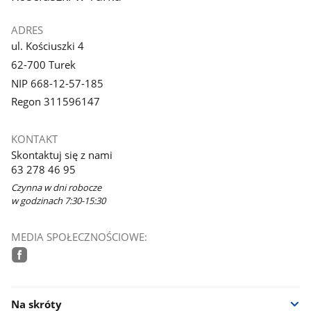
ADRES
ul. Kościuszki 4
62-700 Turek
NIP 668-12-57-185
Regon 311596147
KONTAKT
Skontaktuj się z nami
63 278 46 95
Czynna w dni robocze
w godzinach 7:30-15:30
MEDIA SPOŁECZNOŚCIOWE:
facebook
Na skróty