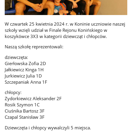
W czwartek 25 kwietnia 2024 r. w Koninie uczniowie naszej
szkoły wzięli udział w Finale Rejonu Konińskiego w
koszykówce 3X3 w kategorii dziewcząt i chłopców.
Naszą szkołę reprezentowali:
dziewczęta:
Gierłowska Zofia 2D
Jałkiewicz Kinga 1H
Jurkiewicz Julia 1D
Szczepaniak Anna 1F
chłopcy:
Zydorkiewicz Aleksander 2F
Rosik Szymon 1C
Ciuśnika Bartosz 3F
Czapal Stanisław 3F
Dziewczęta i chłopcy wywalczyli 5 miejsca.