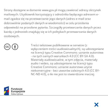
Strony dostępne w domenie www.gov.pl mogą zawierać adresy skrzynek
mailowych. Użytkownik korzystający z odnośnika będącego adresem e-
mail zgadza się na przetwarzanie jego danych (adres e-mail oraz
dobrowolnie podanych danych w wiadomości) w celu przesłania
odpowiedzi na przesłane pytania. Szczegóły przetwarzania danych przez
każdą z jednostek znajdują się w ich politykach przetwarzania danych
osobowych.
Treści tekstowe publikowane w serwisie (z
wyłączeniem treści audiowizualnych), są udostępniane
na licencji typu Creative Commons: uznanie autorstwa
- na tych samych warunkach 4.0 (CC BY-SA 4.0).
Materiały audiowizualne, w tym zdjęcia, materiały
audio i wideo, są udostępniane na licencji typu
Creative Commons: uznanie autorstwa użycie
niekomercyjne - bez utworów zależnych 4.0 (CC BY-
NC-ND 4.0), o ile nie jest to stwierdzone inaczej.