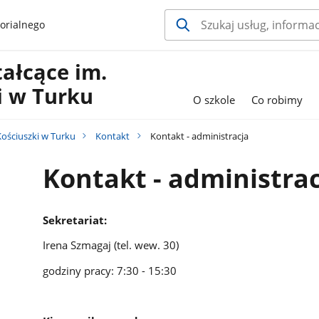
orialnego
ałcące im.
i w Turku
O szkole
Co robimy
Kościuszki w Turku
Kontakt
Kontakt - administracja
Kontakt - administra
Sekretariat:
Irena Szmagaj (tel. wew. 30)
godziny pracy: 7:30 - 15:30