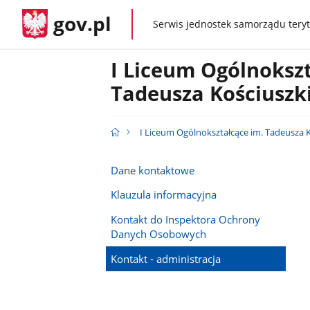
gov.pl
Serwis jednostek samorządu teryt
gov.pl
I Liceum Ogólnokszt
Tadeusza Kościuszk
I Liceum Ogólnokształcące im. Tadeusza 
Dane kontaktowe
Klauzula informacyjna
Kontakt do Inspektora Ochrony
Danych Osobowych
Kontakt - administracja