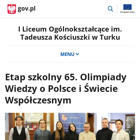
przejdź
gov.pl
do
wyszukiwar
I Liceum Ogólnokształcące im.
Tadeusza Kościuszki w Turku
MENU
Etap szkolny 65. Olimpiady
Wiedzy o Polsce i Świecie
Współczesnym