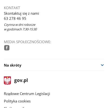
KONTAKT
Skontaktuj się z nami
63 278 46 95
Czynna w dni robocze
w godzinach 7:30-15:30
MEDIA SPOŁECZNOŚCIOWE:
facebook
Na skróty
stopka
Strona
gov.pl
gov.pl
główna
Rządowe Centrum Legislacji
Polityka cookies