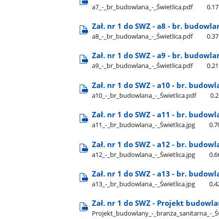
a7​_-​_br​_budowlana​_-​_Świetlica.pdf
0.1
Zał. nr 1 do SWZ - a8 - br. budowla
a8​_-​_br​_budowlana​_-​_Świetlica.pdf
0.3
Zał. nr 1 do SWZ - a9 - br. budowla
a9​_-​_br​_budowlana​_-​_Świetlica.pdf
0.2
Zał. nr 1 do SWZ - a10 - br. budowl
a10​_-​_br​_budowlana​_-​_Świetlica.pdf
0.
Zał. nr 1 do SWZ - a11 - br. budowl
a11​_-​_br​_budowlana​_-​_Świetlica.jpg
0.
Zał. nr 1 do SWZ - a12 - br. budowl
a12​_-​_br​_budowlana​_-​_Świetlica.jpg
0.
Zał. nr 1 do SWZ - a13 - br. budowl
a13​_-​_br​_budowlana​_-​_Świetlica.jpg
0.
Zał. nr 1 do SWZ - Projekt budowla
Projekt​_budowlany​_-​_branża​_sanitarna​_-​_Ś