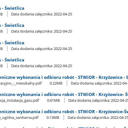
a - Świetlica
MB
Data dodania załącznika: 2022-04-25
a - Świetlica
MB
Data dodania załącznika: 2022-04-25
a - Świetlica
MB
Data dodania załącznika: 2022-04-25
a - Świetlica
MB
Data dodania załącznika: 2022-04-25
echniczne wykonania i odbioru robót - STWiOR - Krzyżowice 
acyjno​_-​_mieszkalny.pdf
0.22MB
Data dodania załącznika: 2022-04
chniczne wykonania i odbioru robót - STWiOR - Krzyżowice- Św
cja​_instalacja​_gazu.pdf
0.61MB
Data dodania załącznika: 2022-04-2
chniczne wykonania i odbioru robót - STWiOR - Krzyżowice-Św
a​_ogólna​_sanitarna.pdf
0.13MB
Data dodania załącznika: 2022-04-2