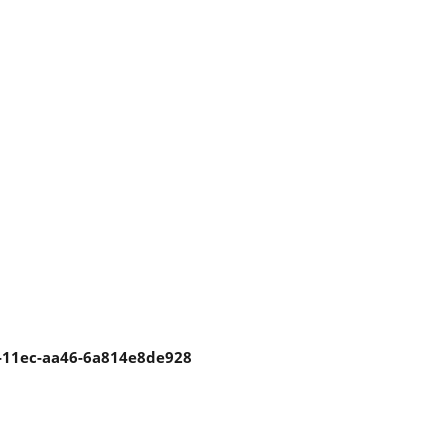
1-11ec-aa46-6a814e8de928