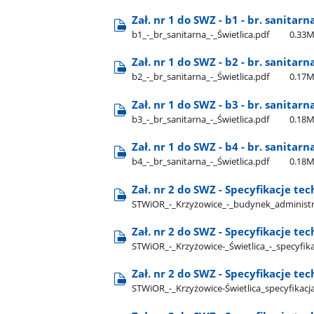
Zał. nr 1 do SWZ - b1 - br. sanitarn
b1​_-​_br​_sanitarna​_-​_Świetlica.pdf
0.33
Zał. nr 1 do SWZ - b2 - br. sanitarn
b2​_-​_br​_sanitarna​_-​_Świetlica.pdf
0.17
Zał. nr 1 do SWZ - b3 - br. sanitarn
b3​_-​_br​_sanitarna​_-​_Świetlica.pdf
0.18
Zał. nr 1 do SWZ - b4 - br. sanitarn
b4​_-​_br​_sanitarna​_-​_Świetlica.pdf
0.18
Zał. nr 2 do SWZ - Specyfikacje t
STWiOR​_-​_Krzyżowice​_-​_budynek​_administr
Zał. nr 2 do SWZ - Specyfikacje te
STWiOR​_-​_Krzyżowice-​_Świetlica​_-​_specyfika
Zał. nr 2 do SWZ - Specyfikacje te
STWiOR​_-​_Krzyżowice-Świetlica​_specyfikacj