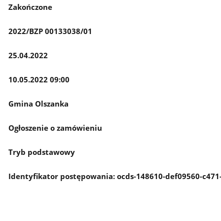
Zakończone
2022/BZP 00133038/01
25.04.2022
10.05.2022 09:00
Gmina Olszanka
Ogłoszenie o zamówieniu
Tryb podstawowy
Identyfikator postępowania: ocds-148610-def09560-c47