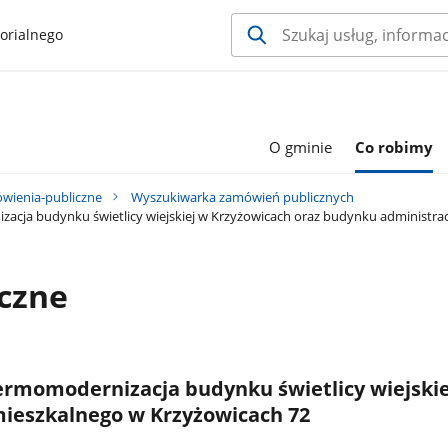
orialnego
O gminie
Co robimy
wienia-publiczne
Wyszukiwarka zamówień publicznych
acja budynku świetlicy wiejskiej w Krzyżowicach oraz budynku administra
czne
ermomodernizacja budynku świetlicy wiejskie
mieszkalnego w Krzyżowicach 72