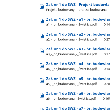
Zał. nr 1 do SWZ - Projekt budowl
Projekt​_budowlany​_-​_branża​_budowlana​_-​
Zał. nr 1 do SWZ - a1 - br. budowla
a1​_-​_br​_budowlana​_-​_Świetlica.pdf
0.1
Zał. nr 1 do SWZ - a2 - br. budowla
a2​_-​_br​_budowlana​_-​_Świetlica.pdf
0.2
Zał. nr 1 do SWZ - a3 - br. budowla
a3​_-​_br​_budowlana​_-​_Świetlica.pdf
0.1
Zał. nr 1 do SWZ - a4 - br. budowla
a4​_-​_br​_budowlana​_-​_Świetlica.pdf
0.1
Zał. nr 1 do SWZ - a5 - br. budowla
a5​_-​_br​_budowlana​_-​_Świetlica.pdf
0.2
Zał. nr 1 do SWZ - a6 - br. budowla
a6​_-​_br​_budowlana​_​_Świetlica.pdf
0.1
Zał. nr 1 do SWZ - a7 - br. budowla