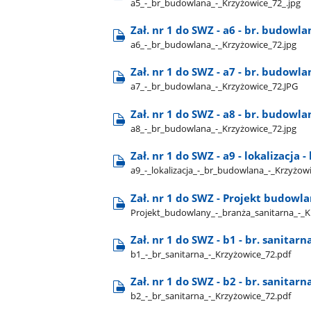
a5​_-​_br​_budowlana​_-​_Krzyżowice​_72​_.jpg
Zał. nr 1 do SWZ - a6 - br. budowla
a6​_-​_br​_budowlana​_-​_Krzyżowice​_72.jpg
Zał. nr 1 do SWZ - a7 - br. budowla
a7​_-​_br​_budowlana​_-​_Krzyżowice​_72.JPG
Zał. nr 1 do SWZ - a8 - br. budowla
a8​_-​_br​_budowlana​_-​_Krzyżowice​_72.jpg
Zał. nr 1 do SWZ - a9 - lokalizacja
a9​_-​_lokalizacja​_-​_br​_budowlana​_-​_Krzyżow
Zał. nr 1 do SWZ - Projekt budowla
Projekt​_budowlany​_-​_branża​_sanitarna​_-​_
Zał. nr 1 do SWZ - b1 - br. sanitarn
b1​_-​_br​_sanitarna​_-​_Krzyżowice​_72.pdf
Zał. nr 1 do SWZ - b2 - br. sanitarn
b2​_-​_br​_sanitarna​_-​_Krzyżowice​_72.pdf