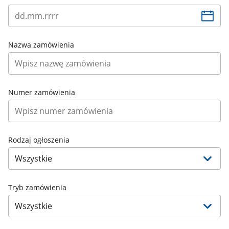
Nazwa zamówienia
Numer zamówienia
Rodzaj ogłoszenia
Tryb zamówienia