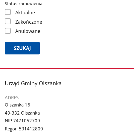
Status zamówienia
Aktualne
Zakończone
Anulowane
SZUKAJ
stopka
Urząd Gminy Olszanka
ADRES
Olszanka 16
49-332 Olszanka
NIP 7471052709
Regon 531412800