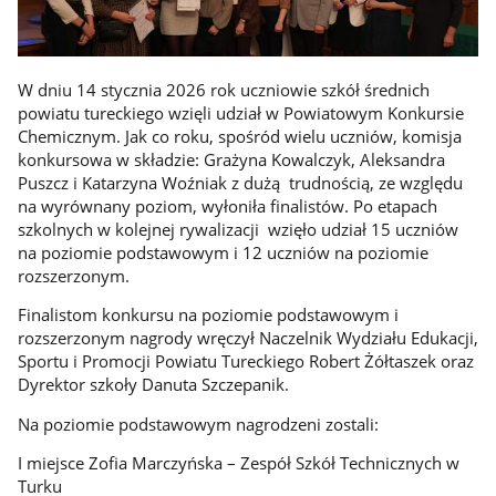
W dniu 14 stycznia 2026 rok uczniowie szkół średnich
powiatu tureckiego wzięli udział w Powiatowym Konkursie
Chemicznym. Jak co roku, spośród wielu uczniów, komisja
konkursowa w składzie: Grażyna Kowalczyk, Aleksandra
Puszcz i Katarzyna Woźniak z dużą trudnością, ze względu
na wyrównany poziom, wyłoniła finalistów. Po etapach
szkolnych w kolejnej rywalizacji wzięło udział 15 uczniów
na poziomie podstawowym i 12 uczniów na poziomie
rozszerzonym.
Finalistom konkursu na poziomie podstawowym i
rozszerzonym nagrody wręczył Naczelnik Wydziału Edukacji,
Sportu i Promocji Powiatu Tureckiego Robert Żółtaszek oraz
Dyrektor szkoły Danuta Szczepanik.
Na poziomie podstawowym nagrodzeni zostali:
I miejsce Zofia Marczyńska – Zespół Szkół Technicznych w
Turku