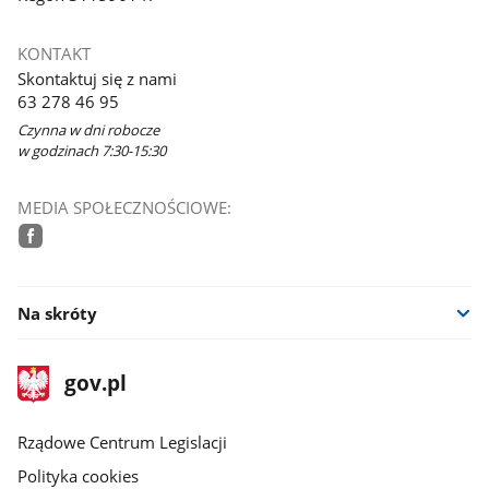
KONTAKT
Skontaktuj się z nami
63 278 46 95
Czynna w dni robocze
w godzinach 7:30-15:30
MEDIA SPOŁECZNOŚCIOWE:
facebook
Na skróty
stopka
Strona
gov.pl
gov.pl
główna
Rządowe Centrum Legislacji
Polityka cookies