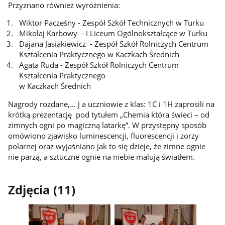
Przyznano również wyróżnienia:
Wiktor Pacześny - Zespół Szkół Technicznych w Turku
Mikołaj Karbowy - I Liceum Ogólnokształcące w Turku
Dajana Jasiakiewicz - Zespół Szkół Rolniczych Centrum
Kształcenia Praktycznego w Kaczkach Średnich
Agata Ruda - Zespół Szkół Rolniczych Centrum
Kształcenia Praktycznego
w Kaczkach Średnich
Nagrody rozdane,… J a uczniowie z klas: 1C i 1H zaprosili na
krótką prezentację pod tytułem „Chemia która świeci – od
zimnych ogni po magiczną latarkę”. W przystępny sposób
omówiono zjawisko luminescencji, fluorescencji i zorzy
polarnej oraz wyjaśniano jak to się dzieje, że zimne ognie
nie parzą, a sztuczne ognie na niebie malują światłem.
Zdjęcia (11)