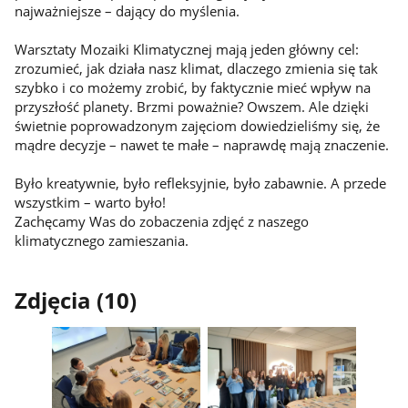
najważniejsze – dający do myślenia.
Warsztaty Mozaiki Klimatycznej mają jeden główny cel:
zrozumieć, jak działa nasz klimat, dlaczego zmienia się tak
szybko i co możemy zrobić, by faktycznie mieć wpływ na
przyszłość planety. Brzmi poważnie? Owszem. Ale dzięki
świetnie poprowadzonym zajęciom dowiedzieliśmy się, że
mądre decyzje – nawet te małe – naprawdę mają znaczenie.
Było kreatywnie, było refleksyjnie, było zabawnie. A przede
wszystkim – warto było!
Zachęcamy Was do zobaczenia zdjęć z naszego
klimatycznego zamieszania.
Zdjęcia (10)