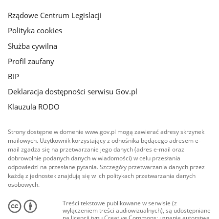
główna
Rządowe Centrum Legislacji
Polityka cookies
Służba cywilna
Profil zaufany
BIP
Deklaracja dostępności serwisu Gov.pl
Klauzula RODO
Strony dostępne w domenie www.gov.pl mogą zawierać adresy skrzynek
mailowych. Użytkownik korzystający z odnośnika będącego adresem e-
mail zgadza się na przetwarzanie jego danych (adres e-mail oraz
dobrowolnie podanych danych w wiadomości) w celu przesłania
odpowiedzi na przesłane pytania. Szczegóły przetwarzania danych przez
każdą z jednostek znajdują się w ich politykach przetwarzania danych
osobowych.
Treści tekstowe publikowane w serwisie (z
wyłączeniem treści audiowizualnych), są udostępniane
na licencji typu Creative Commons: uznanie autorstwa