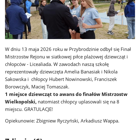
W dniu 13 maja 2026 roku w Przybrodzinie odbył się Finał
Mistrzostw Rejonu w siatkowej piłce plażowej dziewcząt i
chłopców - Licealiada. W zawodach naszą szkołę
reprezentowały dziewczęta Amelia Banasiak i Nikola
Sakowska i chłopcy Hubert Nowinowski, Franciszek
Borowczyk, Maciej Tomaszak.
1 miejsce dziewcząt to awans do finałów Mistrzostw
Wielkopolski,
natomiast chłopcy uplasowali się na 8
miejscu. GRATULACJE!
Opiekunowie: Zbigniew Ryczyński, Arkadiusz Wappa.