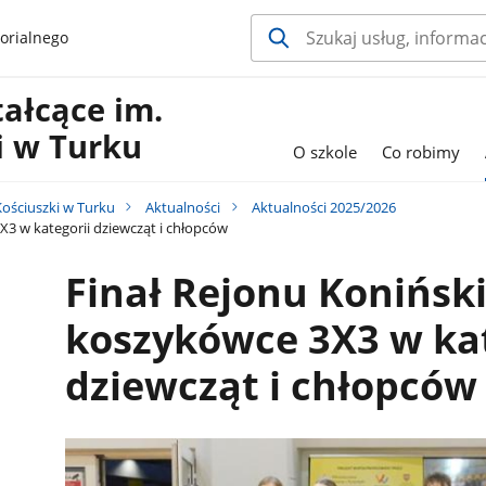
orialnego
ałcące im.
i w Turku
O szkole
Co robimy
Kościuszki w Turku
Aktualności
Aktualności 2025/2026
3 w kategorii dziewcząt i chłopców
Finał Rejonu Konińsk
koszykówce 3X3 w kat
dziewcząt i chłopców