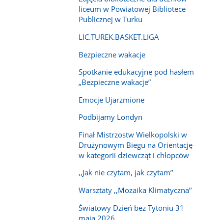
liceum w Powiatowej Bibliotece
Publicznej w Turku
LIC.TUREK.BASKET.LIGA
Bezpieczne wakacje
Spotkanie edukacyjne pod hasłem
„Bezpieczne wakacje”
Emocje Ujarzmione
Podbijamy Londyn
Finał Mistrzostw Wielkopolski w
Drużynowym Biegu na Orientację
w kategorii dziewcząt i chłopców
,,Jak nie czytam, jak czytam’’
Warsztaty ,,Mozaika Klimatyczna’’
Światowy Dzień bez Tytoniu 31
maja 2026