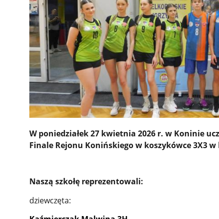
W poniedziałek 27 kwietnia 2026 r. w Koninie ucz
Finale Rejonu Konińskiego w koszykówce 3X3 w k
Naszą szkołę reprezentowali:
dziewczęta: