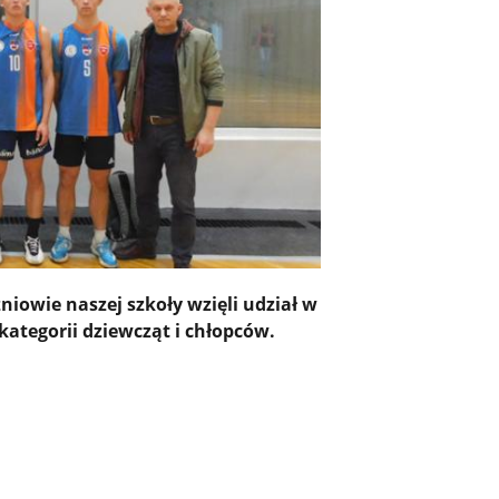
niowie naszej szkoły wzięli udział w
ategorii dziewcząt i chłopców.