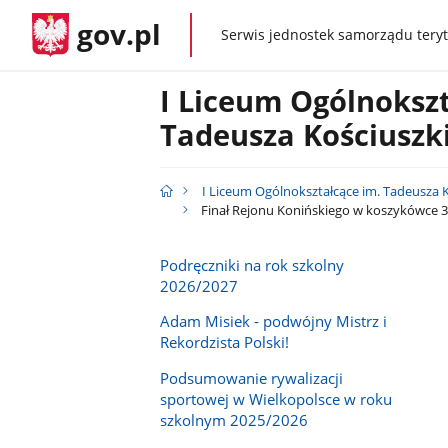
gov.pl
Serwis jednostek samorządu teryt
gov.pl
I Liceum Ogólnokszt
Tadeusza Kościuszk
I Liceum Ogólnokształcące im. Tadeusza 
Finał Rejonu Konińskiego w koszykówce 3X
Podręczniki na rok szkolny
2026/2027
Adam Misiek - podwójny Mistrz i
Rekordzista Polski!
Podsumowanie rywalizacji
sportowej w Wielkopolsce w roku
szkolnym 2025/2026