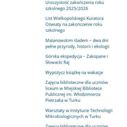
Uroczystość zakończenia roku
szkolnego 2025/2026
List Wielkopolskiego Kuratora
Oświaty na zakończenie roku
szkolnego
Malanowskim śladem – dwa dni
pełne przyrody, historii i ekologii
Górska ekspedycja – Zakopane i
Słowacki Raj
Wypożycz książkę na wakacje
Zajęcia biblioteczne dla uczniów
liceum w Miejskiej Bibliotece
Publicznej im. Włodzimierza
Pietrzaka w Turku
Warsztaty w Instytucie Technologii
Mikrobiologicznych w Turku
Zajęcia biblioteczne dla uczniów