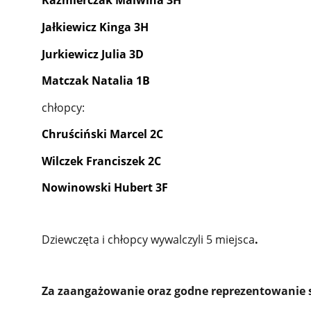
Kaźmierczak Malwina 3H
Jałkiewicz Kinga 3H
Jurkiewicz Julia 3D
Matczak Natalia 1B
chłopcy:
Chruściński Marcel 2C
Wilczek Franciszek 2C
Nowinowski Hubert 3F
Dziewczęta i chłopcy wywalczyli 5 miejsca
.
Za zaangażowanie oraz godne reprezentowanie 