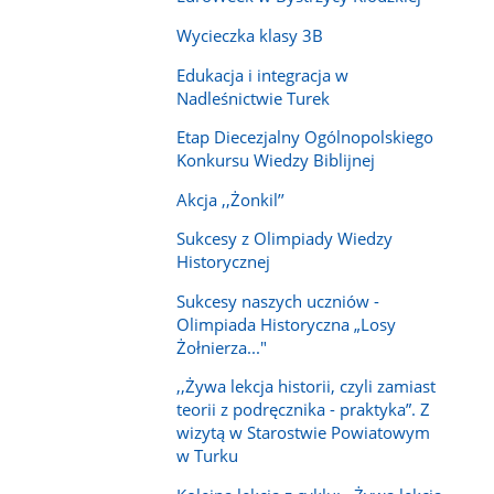
Wycieczka klasy 3B
Edukacja i integracja w
Nadleśnictwie Turek
Etap Diecezjalny Ogólnopolskiego
Konkursu Wiedzy Biblijnej
Akcja ,,Żonkil’’
Sukcesy z Olimpiady Wiedzy
Historycznej
Sukcesy naszych uczniów -
Olimpiada Historyczna „Losy
Żołnierza..."
,,Żywa lekcja historii, czyli zamiast
teorii z podręcznika - praktyka”. Z
wizytą w Starostwie Powiatowym
w Turku