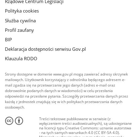
Rządowe Centrum Legislacji
Polityka cookies
Służba cywilna
Profil zaufany
BIP
Deklaracja dostępności serwisu Gov.pl
Klauzula RODO
Strony dostępne w domenie www.gov.pl mogą zawierać adresy skrzynek
mailowych. Użytkownik korzystający z odnośnika będącego adresem e-
mail zgadza się na przetwarzanie jego danych (adres e-mail oraz
dobrowolnie podanych danych w wiadomości) w celu przesłania
odpowiedzi na przesłane pytania. Szczegóły przetwarzania danych przez
każdą z jednostek znajdują się w ich politykach przetwarzania danych
osobowych.
Treści tekstowe publikowane w serwisie (z
wyłączeniem treści audiowizualnych), są udostępniane
na licencji typu Creative Commons: uznanie autorstwa
- na tych samych warunkach 4.0 (CC BY-SA 4.0).