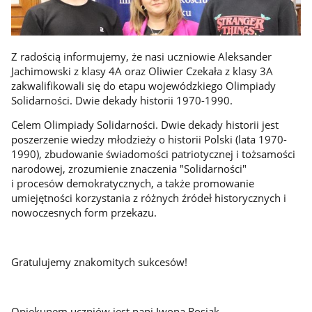
Z radością informujemy, że nasi uczniowie Aleksander
Jachimowski z klasy 4A oraz Oliwier Czekała z klasy 3A
zakwalifikowali się do etapu wojewódzkiego Olimpiady
Solidarności. Dwie dekady historii 1970-1990.
Celem Olimpiady Solidarności. Dwie dekady historii jest
poszerzenie wiedzy młodzieży o historii Polski (lata 1970-
1990), zbudowanie świadomości patriotycznej i tożsamości
narodowej, zrozumienie znaczenia "Solidarności"
i procesów demokratycznych, a także promowanie
umiejętności korzystania z różnych źródeł historycznych i
nowoczesnych form przekazu.
Gratulujemy znakomitych sukcesów!
Opiekunem uczniów jest pani Iwona Rosiak.