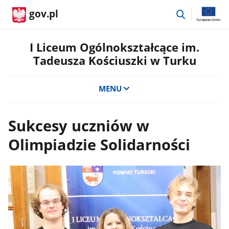
przejdź
gov.pl
do
wyszukiwar
I Liceum Ogólnokształcące im.
Tadeusza Kościuszki w Turku
MENU
Sukcesy uczniów w
Olimpiadzie Solidarności