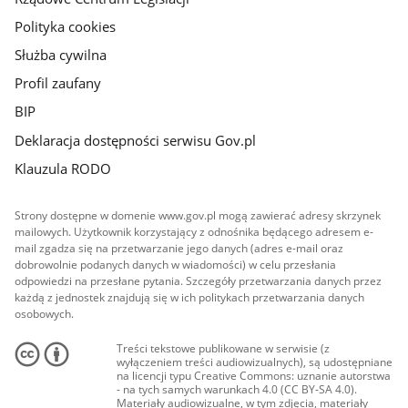
Polityka cookies
Służba cywilna
Profil zaufany
BIP
Deklaracja dostępności serwisu Gov.pl
Klauzula RODO
Strony dostępne w domenie www.gov.pl mogą zawierać adresy skrzynek
mailowych. Użytkownik korzystający z odnośnika będącego adresem e-
mail zgadza się na przetwarzanie jego danych (adres e-mail oraz
dobrowolnie podanych danych w wiadomości) w celu przesłania
odpowiedzi na przesłane pytania. Szczegóły przetwarzania danych przez
każdą z jednostek znajdują się w ich politykach przetwarzania danych
osobowych.
Treści tekstowe publikowane w serwisie (z
wyłączeniem treści audiowizualnych), są udostępniane
na licencji typu Creative Commons: uznanie autorstwa
- na tych samych warunkach 4.0 (CC BY-SA 4.0).
Materiały audiowizualne, w tym zdjęcia, materiały