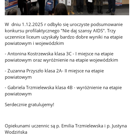
W dniu 1.12.2025 r odbyło się uroczyste podsumowanie
konkursu profilaktycznego "Nie daj szansy AIDS". Trzy
uczennice liceum uzyskały bardzo dobre wyniki na etapie
powiatowym i wojewódzkim
- Antonina Kostrzewska klasa 3C - I miejsce na etapie
powiatowym oraz wyróżnienie na etapie wojewódzkim
- Zuzanna Przyszło klasa 2A- II miejsce na etapie
powiatowym
- Gabriela Trzmielewska klasa 4B - wyróżnienie na etapie
powiatowym
Serdecznie gratulujemy!
Opiekunami uczennic są p. Emilia Trzmielewska i p. Justyna
Wodzińska