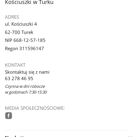
Kościuszki w Turku
ADRES
ul. Kościuszki 4
62-700 Turek
NIP 668-12-57-185
Regon 311596147
KONTAKT
Skontaktuj się z nami
63 278 46 95
Czynna w dni robocze
w godzinach 7:30-15:30
MEDIA SPOŁECZNOŚCIOWE:
facebook