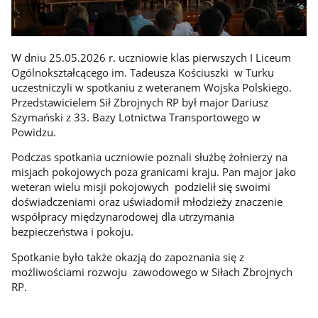
W dniu 25.05.2026 r. uczniowie klas pierwszych I Liceum
Ogólnokształcącego im. Tadeusza Kościuszki w Turku
uczestniczyli w spotkaniu z weteranem Wojska Polskiego.
Przedstawicielem Sił Zbrojnych RP był major Dariusz
Szymański z 33. Bazy Lotnictwa Transportowego w
Powidzu.
Podczas spotkania uczniowie poznali służbę żołnierzy na
misjach pokojowych poza granicami kraju. Pan major jako
weteran wielu misji pokojowych podzielił się swoimi
doświadczeniami oraz uświadomił młodzieży znaczenie
współpracy międzynarodowej dla utrzymania
bezpieczeństwa i pokoju.
Spotkanie było także okazją do zapoznania się z
możliwościami rozwoju zawodowego w Siłach Zbrojnych
RP.