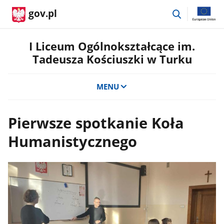
przejdź
gov.pl
do
wyszukiwar
I Liceum Ogólnokształcące im.
Tadeusza Kościuszki w Turku
MENU
Pierwsze spotkanie Koła
Humanistycznego