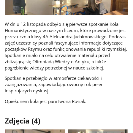
W dniu 12 listopada odbyło się pierwsze spotkanie Koła
Humanistycznego w naszym liceum, które prowadzone jest
przez ucznia klasy 4A Aleksandra Jachimowskiego. Podczas
zajęć uczestnicy poznali fascynujące informacje dotyczące
początków Rzymu oraz funkcjonowania republiki rzymskiej.
Spotkanie miało na celu utrwalenie materiału przed
zbliżającą się Olimpiadą Wiedzy o Antyku, a także
pogłębienie wiedzy potrzebnej w nauce szkolnej.
Spotkanie przebiegło w atmosferze ciekawości i
zaangażowania, zapowiadając owocny rok pełen
inspirujących dyskusji.
Opiekunem koła jest pani Iwona Rosiak.
Zdjęcia (4)