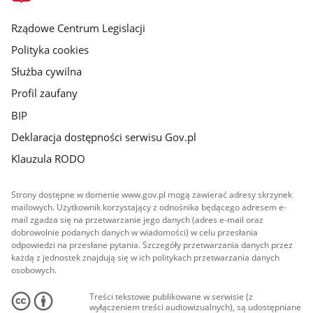
główna
Rządowe Centrum Legislacji
Polityka cookies
Służba cywilna
Profil zaufany
BIP
Deklaracja dostępności serwisu Gov.pl
Klauzula RODO
Strony dostępne w domenie www.gov.pl mogą zawierać adresy skrzynek
mailowych. Użytkownik korzystający z odnośnika będącego adresem e-
mail zgadza się na przetwarzanie jego danych (adres e-mail oraz
dobrowolnie podanych danych w wiadomości) w celu przesłania
odpowiedzi na przesłane pytania. Szczegóły przetwarzania danych przez
każdą z jednostek znajdują się w ich politykach przetwarzania danych
osobowych.
Treści tekstowe publikowane w serwisie (z
wyłączeniem treści audiowizualnych), są udostępniane