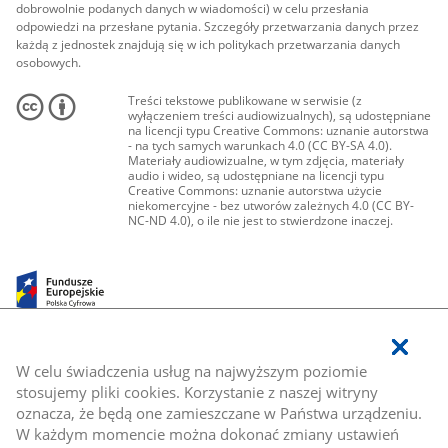
dobrowolnie podanych danych w wiadomości) w celu przesłania
odpowiedzi na przesłane pytania. Szczegóły przetwarzania danych przez
każdą z jednostek znajdują się w ich politykach przetwarzania danych
osobowych.
Treści tekstowe publikowane w serwisie (z
wyłączeniem treści audiowizualnych), są udostępniane
na licencji typu Creative Commons: uznanie autorstwa
- na tych samych warunkach 4.0 (CC BY-SA 4.0).
Materiały audiowizualne, w tym zdjęcia, materiały
audio i wideo, są udostępniane na licencji typu
Creative Commons: uznanie autorstwa użycie
niekomercyjne - bez utworów zależnych 4.0 (CC BY-
NC-ND 4.0), o ile nie jest to stwierdzone inaczej.
W celu świadczenia usług na najwyższym poziomie
stosujemy pliki cookies. Korzystanie z naszej witryny
oznacza, że będą one zamieszczane w Państwa urządzeniu.
W każdym momencie można dokonać zmiany ustawień