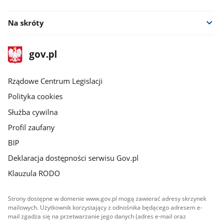
facebook
Na skróty
stopka
Strona
gov.pl
gov.pl
główna
Rządowe Centrum Legislacji
Polityka cookies
Służba cywilna
Profil zaufany
BIP
Deklaracja dostępności serwisu Gov.pl
Klauzula RODO
Strony dostępne w domenie www.gov.pl mogą zawierać adresy skrzynek
mailowych. Użytkownik korzystający z odnośnika będącego adresem e-
mail zgadza się na przetwarzanie jego danych (adres e-mail oraz