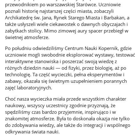
przewodnikiem po warszawskiej Starówce. Uczniowie
poznali historię najstarszej części miasta, zobaczyli
Archikatedrę św. Jana, Rynek Starego Miasta i Barbakan, a
także usłyszeli wiele ciekawostek o dawnych obyczajach i
zabytkach stolicy. Mimo zimowej aury spacer przebiegł w
świetnej atmosferze.
Po południu odwiedziliśmy Centrum Nauki Kopernik, gdzie
uczniowie mogli swobodnie eksplorować wystawy, testować
interaktywne stanowiska i poszerzać swoją wiedzę z
różnych dziedzin nauki — od fizyki, przez biologię, aż po
technologię. Ta część wycieczki, pełna eksperymentów i
zabawy, okazała się świetnym uzupełnieniem porannych
zajęć laboratoryjnych.
Choć nasza wycieczka miała przede wszystkim charakter
naukowy, wszyscy uczestnicy zgodnie przyznają, że
spędziliśmy czas bardzo przyjemnie, inspirująco i w
znakomitej atmosferze. Była to doskonała okazja nie tylko
do zdobywania wiedzy, ale także do integracji i wspólnego
odkrywania świata nauki.