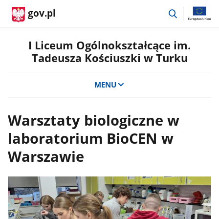
przejdź
gov.pl
do
wyszukiwar
I Liceum Ogólnokształcące im.
Tadeusza Kościuszki w Turku
MENU
Warsztaty biologiczne w
laboratorium BioCEN w
Warszawie