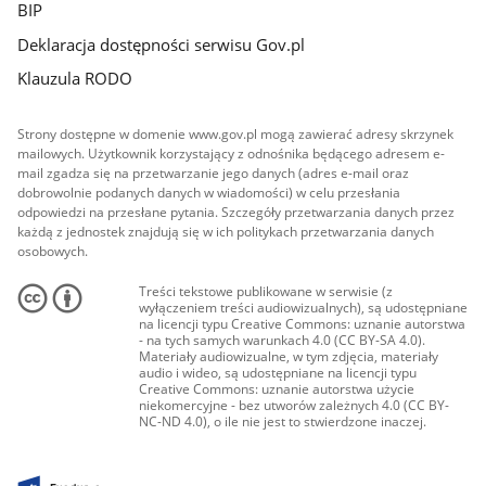
BIP
Deklaracja dostępności serwisu Gov.pl
Klauzula RODO
Strony dostępne w domenie www.gov.pl mogą zawierać adresy skrzynek
mailowych. Użytkownik korzystający z odnośnika będącego adresem e-
mail zgadza się na przetwarzanie jego danych (adres e-mail oraz
dobrowolnie podanych danych w wiadomości) w celu przesłania
odpowiedzi na przesłane pytania. Szczegóły przetwarzania danych przez
każdą z jednostek znajdują się w ich politykach przetwarzania danych
osobowych.
Treści tekstowe publikowane w serwisie (z
wyłączeniem treści audiowizualnych), są udostępniane
na licencji typu Creative Commons: uznanie autorstwa
- na tych samych warunkach 4.0 (CC BY-SA 4.0).
Materiały audiowizualne, w tym zdjęcia, materiały
audio i wideo, są udostępniane na licencji typu
Creative Commons: uznanie autorstwa użycie
niekomercyjne - bez utworów zależnych 4.0 (CC BY-
NC-ND 4.0), o ile nie jest to stwierdzone inaczej.