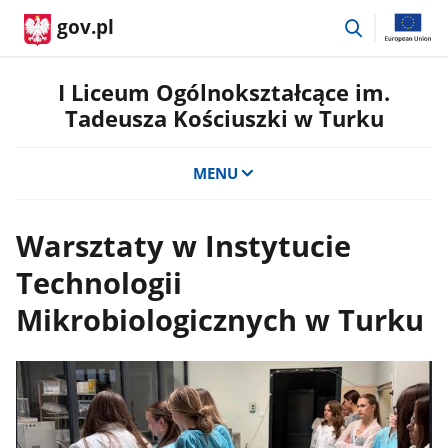
przejdź
gov.pl
do
wyszukiwar
I Liceum Ogólnokształcące im.
Tadeusza Kościuszki w Turku
MENU
Warsztaty w Instytucie
Technologii
Mikrobiologicznych w Turku