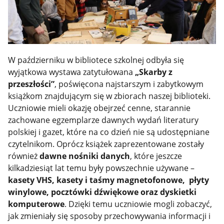
W październiku w bibliotece szkolnej odbyła się
wyjątkowa wystawa zatytułowana
„Skarby z
przeszłości”
, poświęcona najstarszym i zabytkowym
książkom znajdującym się w zbiorach naszej biblioteki.
Uczniowie mieli okazję obejrzeć cenne, starannie
zachowane egzemplarze dawnych wydań literatury
polskiej i gazet, które na co dzień nie są udostępniane
czytelnikom. Oprócz książek zaprezentowane zostały
również
dawne nośniki danych
, które jeszcze
kilkadziesiąt lat temu były powszechnie używane –
kasety VHS, kasety i taśmy magnetofonowe, płyty
winylowe, pocztówki dźwiękowe oraz dyskietki
komputerowe
. Dzięki temu uczniowie mogli zobaczyć,
jak zmieniały się sposoby przechowywania informacji i