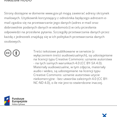
Strony dostępne w domenie www.gov.pl mogą zawierać adresy skrzynek
mailowych. Użytkownik korzystający z odnośnika będącego adresem e-
mail zgadza się na przetwarzanie jego danych (adres e-mail oraz
dobrowolnie podanych danych w wiadomości) w celu przesłania
odpowiedzi na przesłane pytania. Szczegóły przetwarzania danych przez
każdą z jednostek znajdują się w ich politykach przetwarzania danych
osobowych.
Treści tekstowe publikowane w serwisie (z
wyłączeniem treści audiowizualnych), są udostępniane
na licencji typu Creative Commons: uznanie autorstwa
- na tych samych warunkach 4.0 (CC BY-SA 4.0).
Materiały audiowizualne, w tym zdjęcia, materiały
audio i wideo, są udostępniane na licencji typu
Creative Commons: uznanie autorstwa użycie
niekomercyjne - bez utworów zależnych 4.0 (CC BY-
NC-ND 4.0), o ile nie jest to stwierdzone inaczej.