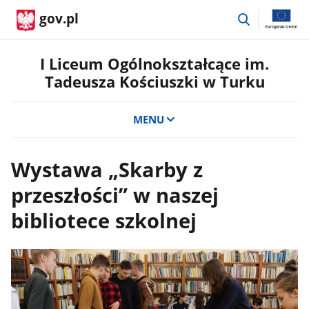
przejdź
gov.pl
do
wyszukiwar
I Liceum Ogólnokształcące im.
Tadeusza Kościuszki w Turku
MENU
Wystawa „Skarby z
przeszłości” w naszej
bibliotece szkolnej