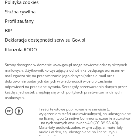
Polityka cookies
Służba cywilna
Profil zaufany
BIP
Deklaracja dostępności serwisu Gov.pl
Klauzula RODO
Strony dostępne w domenie www.gov.pl mogą zawierać adresy skrzynek
mailowych. Użytkownik korzystający z odnośnika będącego adresem e-
mail zgadza się na przetwarzanie jego danych (adres e-mail oraz
dobrowolnie podanych danych w wiadomości) w celu przesłania
odpowiedzi na przesłane pytania. Szczegóły przetwarzania danych przez
każdą z jednostek znajdują się w ich politykach przetwarzania danych
osobowych.
Treści tekstowe publikowane w serwisie (z
wyłączeniem treści audiowizualnych), są udostępniane
na licencji typu Creative Commons: uznanie autorstwa
- na tych samych warunkach 4.0 (CC BY-SA 4.0).
Materiały audiowizualne, w tym zdjęcia, materiały
audio i wideo, są udostępniane na licencji typu