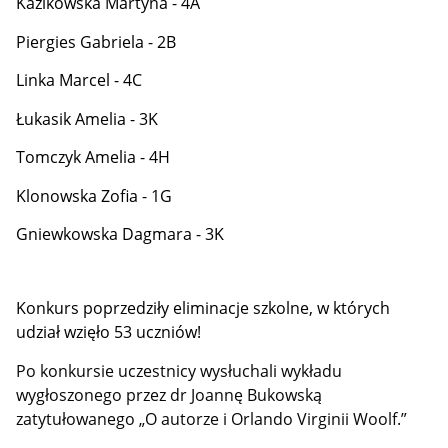
Kazikowska Martyna - 4A
Piergies Gabriela - 2B
Linka Marcel - 4C
Łukasik Amelia - 3K
Tomczyk Amelia - 4H
Klonowska Zofia - 1G
Gniewkowska Dagmara - 3K
Konkurs poprzedziły eliminacje szkolne, w których
udział wzięło 53 uczniów!
Po konkursie uczestnicy wysłuchali wykładu
wygłoszonego przez dr Joannę Bukowską
zatytułowanego „O autorze i Orlando Virginii Woolf.”