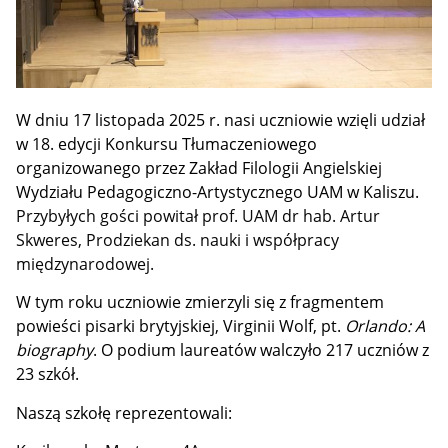
W dniu 17 listopada 2025 r. nasi uczniowie wzięli udział
w 18. edycji Konkursu Tłumaczeniowego
organizowanego przez Zakład Filologii Angielskiej
Wydziału Pedagogiczno-Artystycznego UAM w Kaliszu.
Przybyłych gości powitał prof. UAM dr hab. Artur
Skweres, Prodziekan ds. nauki i współpracy
międzynarodowej.
W tym roku uczniowie zmierzyli się z fragmentem
powieści pisarki brytyjskiej, Virginii Wolf, pt.
Orlando: A
biography
. O podium laureatów walczyło 217 uczniów z
23 szkół.
Naszą szkołę reprezentowali: