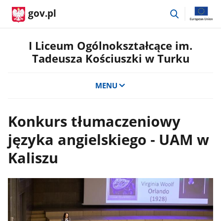
przejdź
gov.pl
do
wyszukiwar
I Liceum Ogólnokształcące im.
Tadeusza Kościuszki w Turku
MENU
Konkurs tłumaczeniowy
języka angielskiego - UAM w
Kaliszu