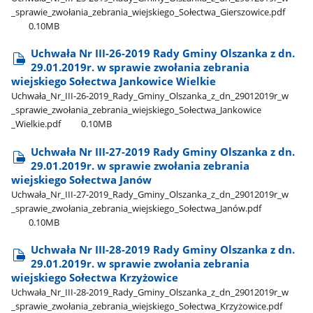
_sprawie​_zwołania​_zebrania​_wiejskiego​_Sołectwa​_Gierszowice.pdf
0.10MB
Uchwała Nr III-26-2019 Rady Gminy Olszanka z dn.
29.01.2019r. w sprawie zwołania zebrania
wiejskiego Sołectwa Jankowice Wielkie
Uchwała​_Nr​_III-26-2019​_Rady​_Gminy​_Olszanka​_z​_dn​_29012019r​_w​
_sprawie​_zwołania​_zebrania​_wiejskiego​_Sołectwa​_Jankowice​
_Wielkie.pdf
0.10MB
Uchwała Nr III-27-2019 Rady Gminy Olszanka z dn.
29.01.2019r. w sprawie zwołania zebrania
wiejskiego Sołectwa Janów
Uchwała​_Nr​_III-27-2019​_Rady​_Gminy​_Olszanka​_z​_dn​_29012019r​_w​
_sprawie​_zwołania​_zebrania​_wiejskiego​_Sołectwa​_Janów.pdf
0.10MB
Uchwała Nr III-28-2019 Rady Gminy Olszanka z dn.
29.01.2019r. w sprawie zwołania zebrania
wiejskiego Sołectwa Krzyżowice
Uchwała​_Nr​_III-28-2019​_Rady​_Gminy​_Olszanka​_z​_dn​_29012019r​_w​
_sprawie​_zwołania​_zebrania​_wiejskiego​_Sołectwa​_Krzyżowice.pdf