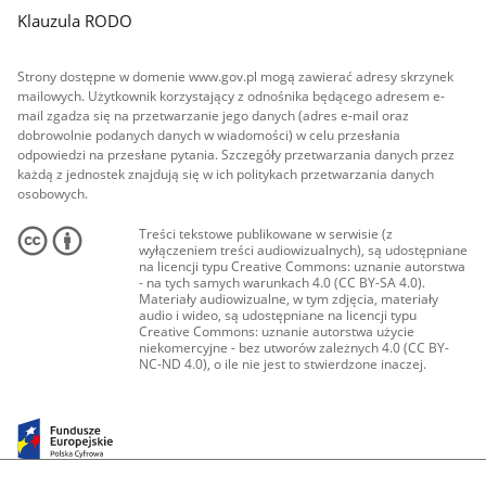
Klauzula RODO
Strony dostępne w domenie www.gov.pl mogą zawierać adresy skrzynek
mailowych. Użytkownik korzystający z odnośnika będącego adresem e-
mail zgadza się na przetwarzanie jego danych (adres e-mail oraz
dobrowolnie podanych danych w wiadomości) w celu przesłania
odpowiedzi na przesłane pytania. Szczegóły przetwarzania danych przez
każdą z jednostek znajdują się w ich politykach przetwarzania danych
osobowych.
Treści tekstowe publikowane w serwisie (z
wyłączeniem treści audiowizualnych), są udostępniane
na licencji typu Creative Commons: uznanie autorstwa
- na tych samych warunkach 4.0 (CC BY-SA 4.0).
Materiały audiowizualne, w tym zdjęcia, materiały
audio i wideo, są udostępniane na licencji typu
Creative Commons: uznanie autorstwa użycie
niekomercyjne - bez utworów zależnych 4.0 (CC BY-
NC-ND 4.0), o ile nie jest to stwierdzone inaczej.