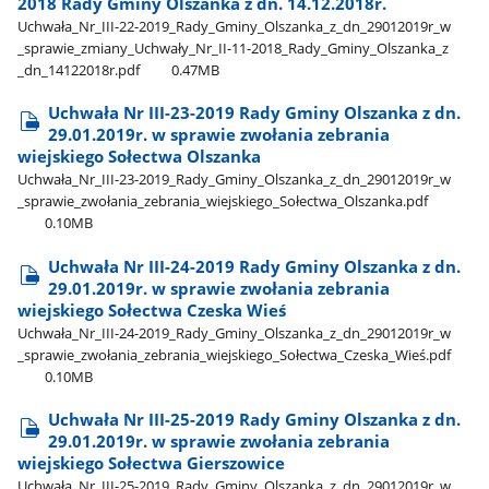
2018 Rady Gminy Olszanka z dn. 14.12.2018r.
Uchwała​_Nr​_III-22-2019​_Rady​_Gminy​_Olszanka​_z​_dn​_29012019r​_w​
_sprawie​_zmiany​_Uchwały​_Nr​_II-11-2018​_Rady​_Gminy​_Olszanka​_z​
_dn​_14122018r.pdf
0.47MB
Uchwała Nr III-23-2019 Rady Gminy Olszanka z dn.
29.01.2019r. w sprawie zwołania zebrania
wiejskiego Sołectwa Olszanka
Uchwała​_Nr​_III-23-2019​_Rady​_Gminy​_Olszanka​_z​_dn​_29012019r​_w​
_sprawie​_zwołania​_zebrania​_wiejskiego​_Sołectwa​_Olszanka.pdf
0.10MB
Uchwała Nr III-24-2019 Rady Gminy Olszanka z dn.
29.01.2019r. w sprawie zwołania zebrania
wiejskiego Sołectwa Czeska Wieś
Uchwała​_Nr​_III-24-2019​_Rady​_Gminy​_Olszanka​_z​_dn​_29012019r​_w​
_sprawie​_zwołania​_zebrania​_wiejskiego​_Sołectwa​_Czeska​_Wieś.pdf
0.10MB
Uchwała Nr III-25-2019 Rady Gminy Olszanka z dn.
29.01.2019r. w sprawie zwołania zebrania
wiejskiego Sołectwa Gierszowice
Uchwała​_Nr​_III-25-2019​_Rady​_Gminy​_Olszanka​_z​_dn​_29012019r​_w​