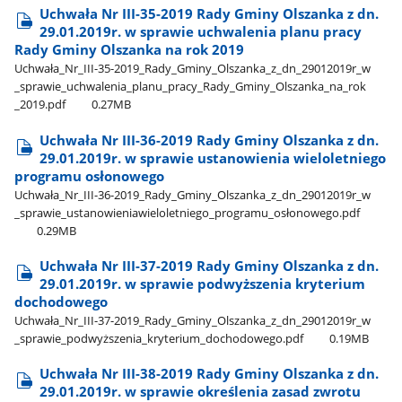
Uchwała Nr III-35-2019 Rady Gminy Olszanka z dn.
29.01.2019r. w sprawie uchwalenia planu pracy
Rady Gminy Olszanka na rok 2019
Uchwała​_Nr​_III-35-2019​_Rady​_Gminy​_Olszanka​_z​_dn​_29012019r​_w​
_sprawie​_uchwalenia​_planu​_pracy​_Rady​_Gminy​_Olszanka​_na​_rok​
_2019.pdf
0.27MB
Uchwała Nr III-36-2019 Rady Gminy Olszanka z dn.
29.01.2019r. w sprawie ustanowienia wieloletniego
programu osłonowego
Uchwała​_Nr​_III-36-2019​_Rady​_Gminy​_Olszanka​_z​_dn​_29012019r​_w​
_sprawie​_ustanowieniawieloletniego​_programu​_osłonowego.pdf
0.29MB
Uchwała Nr III-37-2019 Rady Gminy Olszanka z dn.
29.01.2019r. w sprawie podwyższenia kryterium
dochodowego
Uchwała​_Nr​_III-37-2019​_Rady​_Gminy​_Olszanka​_z​_dn​_29012019r​_w​
_sprawie​_podwyższenia​_kryterium​_dochodowego.pdf
0.19MB
Uchwała Nr III-38-2019 Rady Gminy Olszanka z dn.
29.01.2019r. w sprawie określenia zasad zwrotu