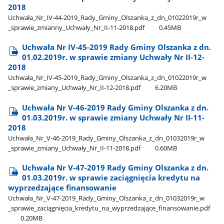
2018
Uchwała​_Nr​_IV-44-2019​_Rady​_Gminy​_Olszanka​_z​_dn​_01022019r​_w​
_sprawie​_zmianny​_Uchwały​_Nr​_II-11-2018.pdf
0.45MB
Uchwała Nr IV-45-2019 Rady Gminy Olszanka z dn.
01.02.2019r. w sprawie zmiany Uchwały Nr II-12-
2018
Uchwała​_Nr​_IV-45-2019​_Rady​_Gminy​_Olszanka​_z​_dn​_01022019r​_w​
_sprawie​_zmiany​_Uchwały​_Nr​_II-12-2018.pdf
6.20MB
Uchwała Nr V-46-2019 Rady Gminy Olszanka z dn.
01.03.2019r. w sprawie zmiany Uchwały Nr II-11-
2018
Uchwała​_Nr​_V-46-2019​_Rady​_Gminy​_Olszanka​_z​_dn​_01032019r​_w​
_sprawie​_zmiany​_Uchwały​_Nr​_II-11-2018.pdf
0.60MB
Uchwała Nr V-47-2019 Rady Gminy Olszanka z dn.
01.03.2019r. w sprawie zaciągnięcia kredytu na
wyprzedzające finansowanie
Uchwała​_Nr​_V-47-2019​_Rady​_Gminy​_Olszanka​_z​_dn​_01032019r​_w​
_sprawie​_zaciągnięcia​_kredytu​_na​_wyprzedzające​_finansowanie.pdf
0.20MB