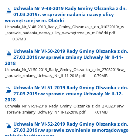
Uchwała Nr V-48-2019 Rady Gminy Olszanka z dn.
01.03.2019r. w sprawie nadania nazwy ulicy
wewnętrznej w m. Obórki
Uchwała​_Nr​_V-48-2019​_Rady​_Gminy​_Olszanka​_z​_dn​_01032019r​_w​
_sprawie​_nadania​_nazwy​_ulicy​_wewnętrznej​_w​_mObórki.pdf
0.37MB
Uchwała Nr VI-50-2019 Rady Gminy Olszanka z dn.
27.03.2019r.w sprawie zmiany Uchwały Nr II-11-
2018
Uchwała​_Nr​_VI-50-2019​_Rady​_Gminy​_Olszanka​_z​_dn​_27032019rw​_​
_sprawie​_zmiany​_Uchwały​_Nr​_II-11-2018.pdf
0.79MB
Uchwała Nr VI-51-2019 Rady Gminy Olszanka z dn.
27.03.2019r.w sprawie zmiany Uchwały Nr II-12-
2018
Uchwała​_Nr​_VI-51-2019​_Rady​_Gminy​_Olszanka​_z​_dn​_27032019rw​_​
_sprawie​_zmiany​_Uchwały​_Nr​_II-12-2018.pdf
7.01MB
Uchwała Nr VI-52-2019 Rady Gminy Olszanka z dn.
27.03.2019r.w sprawie zwolnienia samorządowego