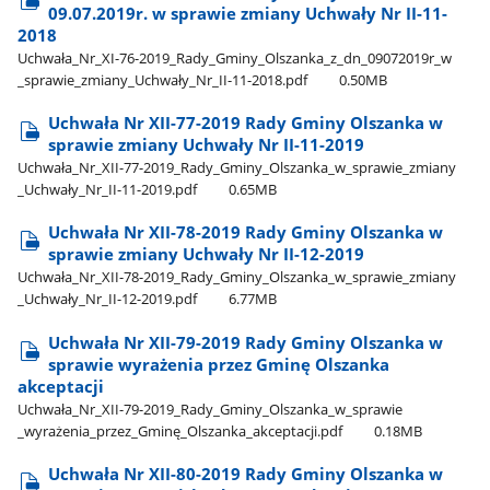
09.07.2019r. w sprawie zmiany Uchwały Nr II-11-
2018
Uchwała​_Nr​_XI-76-2019​_Rady​_Gminy​_Olszanka​_z​_dn​_09072019r​_w​
_sprawie​_zmiany​_Uchwały​_Nr​_II-11-2018.pdf
0.50MB
Uchwała Nr XII-77-2019 Rady Gminy Olszanka w
sprawie zmiany Uchwały Nr II-11-2019
Uchwała​_Nr​_XII-77-2019​_Rady​_Gminy​_Olszanka​_w​_sprawie​_zmiany​
_Uchwały​_Nr​_II-11-2019.pdf
0.65MB
Uchwała Nr XII-78-2019 Rady Gminy Olszanka w
sprawie zmiany Uchwały Nr II-12-2019
Uchwała​_Nr​_XII-78-2019​_Rady​_Gminy​_Olszanka​_w​_sprawie​_zmiany​
_Uchwały​_Nr​_II-12-2019.pdf
6.77MB
Uchwała Nr XII-79-2019 Rady Gminy Olszanka w
sprawie wyrażenia przez Gminę Olszanka
akceptacji
Uchwała​_Nr​_XII-79-2019​_Rady​_Gminy​_Olszanka​_w​_sprawie​
_wyrażenia​_przez​_Gminę​_Olszanka​_akceptacji.pdf
0.18MB
Uchwała Nr XII-80-2019 Rady Gminy Olszanka w