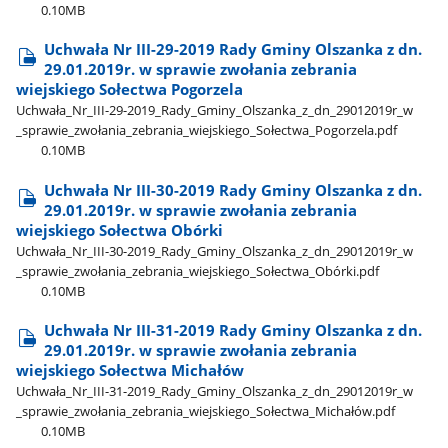
0.10MB
Uchwała Nr III-29-2019 Rady Gminy Olszanka z dn.
29.01.2019r. w sprawie zwołania zebrania
wiejskiego Sołectwa Pogorzela
Uchwała​_Nr​_III-29-2019​_Rady​_Gminy​_Olszanka​_z​_dn​_29012019r​_w​
_sprawie​_zwołania​_zebrania​_wiejskiego​_Sołectwa​_Pogorzela.pdf
0.10MB
Uchwała Nr III-30-2019 Rady Gminy Olszanka z dn.
29.01.2019r. w sprawie zwołania zebrania
wiejskiego Sołectwa Obórki
Uchwała​_Nr​_III-30-2019​_Rady​_Gminy​_Olszanka​_z​_dn​_29012019r​_w​
_sprawie​_zwołania​_zebrania​_wiejskiego​_Sołectwa​_Obórki.pdf
0.10MB
Uchwała Nr III-31-2019 Rady Gminy Olszanka z dn.
29.01.2019r. w sprawie zwołania zebrania
wiejskiego Sołectwa Michałów
Uchwała​_Nr​_III-31-2019​_Rady​_Gminy​_Olszanka​_z​_dn​_29012019r​_w​
_sprawie​_zwołania​_zebrania​_wiejskiego​_Sołectwa​_Michałów.pdf
0.10MB