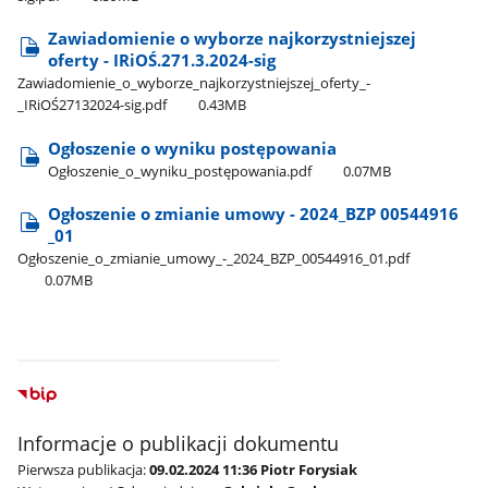
Zawiadomienie o wyborze najkorzystniejszej
oferty - IRiOŚ.271.3.2024-sig
Zawiadomienie​_o​_wyborze​_najkorzystniejszej​_oferty​_-​
_IRiOŚ27132024-sig.pdf
0.43MB
Ogłoszenie o wyniku postępowania
Ogłoszenie​_o​_wyniku​_postępowania.pdf
0.07MB
Ogłoszenie o zmianie umowy - 2024​_BZP 00544916​
_01
Ogłoszenie​_o​_zmianie​_umowy​_-​_2024​_BZP​_00544916​_01.pdf
0.07MB
Informacje o publikacji dokumentu
Pierwsza publikacja:
09.02.2024 11:36 Piotr Forysiak