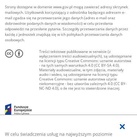
Strony dostępne w domenie www.gov.pl mogą zawierać adresy skrzynek
mailowych. Użytkownik korzystający z odnośnika będącego adresem e-
mail zgadza się na przetwarzanie jego danych (adres e-mail oraz
dobrowolnie podanych danych w wiadomości) w celu przesłania
odpowiedzi na przesłane pytania. Szczegóły przetwarzania danych przez
każdą z jednostek znajdują się w ich politykach przetwarzania danych
osobowych.
Treści tekstowe publikowane w serwisie (z
wyłączeniem treści audiowizualnych), są udostępniane
na licencji typu Creative Commons: uznanie autorstwa
- na tych samych warunkach 4.0 (CC BY-SA 4.0).
Materiały audiowizualne, w tym zdjęcia, materiały
audio i wideo, są udostępniane na licencji typu
Creative Commons: uznanie autorstwa użycie
niekomercyjne - bez utworów zależnych 4.0 (CC BY-
NC-ND 4.0), o ile nie jest to stwierdzone inaczej.
W celu świadczenia usług na najwyższym poziomie