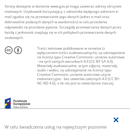
Strony dostępne w domenie www.gov.pl mogą zawierać adresy skrzynek
mailowych. Użytkownik korzystający z odnośnika będącego adresem e-
mail zgadza się na przetwarzanie jego danych (adres e-mail oraz
dobrowolnie podanych danych w wiadomości) w celu przesłania
odpowiedzi na przesłane pytania. Szczegóły przetwarzania danych przez
każdą z jednostek znajdują się w ich politykach przetwarzania danych
osobowych.
Treści tekstowe publikowane w serwisie (z
wyłączeniem treści audiowizualnych), są udostępniane
na licencji typu Creative Commons: uznanie autorstwa
- na tych samych warunkach 4.0 (CC BY-SA 4.0).
Materiały audiowizualne, w tym zdjęcia, materiały
audio i wideo, są udostępniane na licencji typu
Creative Commons: uznanie autorstwa użycie
niekomercyjne - bez utworów zależnych 4.0 (CC BY-
NC-ND 4.0), o ile nie jest to stwierdzone inaczej.
W celu świadczenia usług na najwyższym poziomie