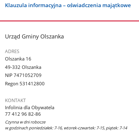
Klauzula informacyjna – oświadczenia majątkowe
stopka
Urząd Gminy Olszanka
ADRES
Olszanka 16
49-332 Olszanka
NIP 7471052709
Regon 531412800
KONTAKT
Infolinia dla Obywatela
77 412 96 82-86
Czynna w dni robocze
w godzinach poniedziałek: 7-16, wtorek-czwartek: 7-15, piątek: 7-14