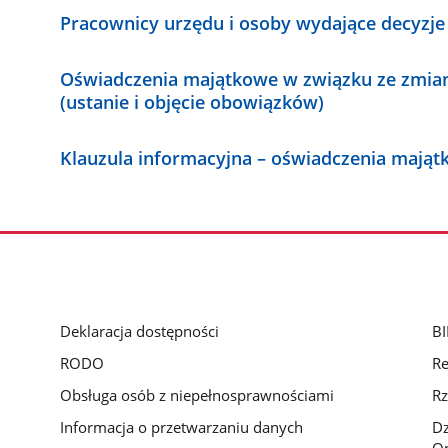
Pracownicy urzędu i osoby wydające decyzje
Oświadczenia majątkowe w związku ze zmia
(ustanie i objęcie obowiązków)
Klauzula informacyjna – oświadczenia mają
Deklaracja dostępności
BI
RODO
Re
Obsługa osób z niepełnosprawnościami
Rz
Informacja o przetwarzaniu danych
D
Op