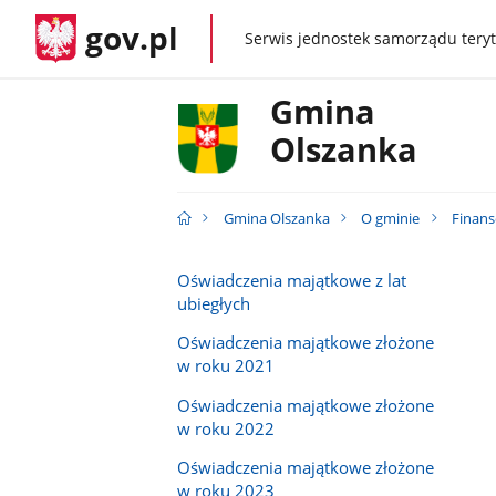
gov.pl
Serwis jednostek samorządu teryt
gov.pl
Gmina
Olszanka
Gmina Olszanka
O gminie
Finans
Oświadczenia majątkowe z lat
ubiegłych
Oświadczenia majątkowe złożone
w roku 2021
Oświadczenia majątkowe złożone
w roku 2022
Oświadczenia majątkowe złożone
w roku 2023