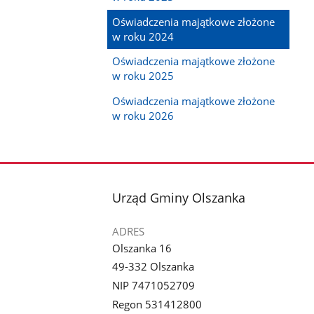
Oświadczenia majątkowe złożone
w roku 2024
Oświadczenia majątkowe złożone
w roku 2025
Oświadczenia majątkowe złożone
w roku 2026
stopka
Urząd Gminy Olszanka
ADRES
Olszanka 16
49-332 Olszanka
NIP 7471052709
Regon 531412800