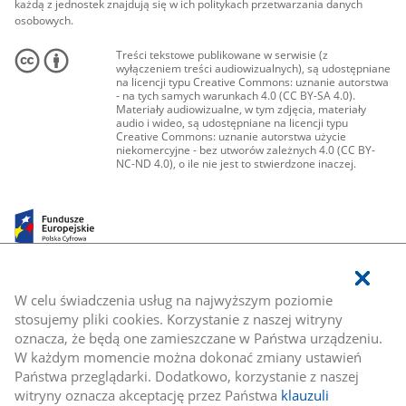
każdą z jednostek znajdują się w ich politykach przetwarzania danych
osobowych.
Treści tekstowe publikowane w serwisie (z
wyłączeniem treści audiowizualnych), są udostępniane
na licencji typu Creative Commons: uznanie autorstwa
- na tych samych warunkach 4.0 (CC BY-SA 4.0).
Materiały audiowizualne, w tym zdjęcia, materiały
audio i wideo, są udostępniane na licencji typu
Creative Commons: uznanie autorstwa użycie
niekomercyjne - bez utworów zależnych 4.0 (CC BY-
NC-ND 4.0), o ile nie jest to stwierdzone inaczej.
W celu świadczenia usług na najwyższym poziomie
stosujemy pliki cookies. Korzystanie z naszej witryny
oznacza, że będą one zamieszczane w Państwa urządzeniu.
W każdym momencie można dokonać zmiany ustawień
Państwa przeglądarki. Dodatkowo, korzystanie z naszej
witryny oznacza akceptację przez Państwa
klauzuli