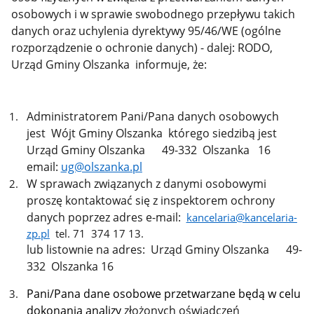
osobowych i w sprawie swobodnego przepływu takich
danych oraz uchylenia dyrektywy 95/46/WE (ogólne
rozporządzenie o ochronie danych) - dalej: RODO,
Urząd Gminy Olszanka informuje, że:
Administratorem Pani/Pana danych osobowych
jest Wójt Gminy Olszanka którego siedzibą jest
Urząd Gminy Olszanka 49-332 Olszanka 16
email:
ug@olszanka.pl
W sprawach związanych z danymi osobowymi
proszę kontaktować się z inspektorem ochrony
danych poprzez adres e-mail:
kancelaria@kancelaria-
zp.pl
tel. 71 374 17 13.
lub listownie na adres: Urząd Gminy Olszanka 49-
332 Olszanka 16
Pani/Pana dane osobowe przetwarzane będą w celu
dokonania analizy
złożonych oświadczeń