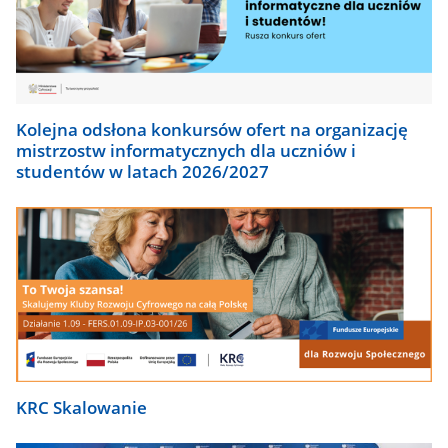
Kolejna odsłona konkursów ofert na organizację
mistrzostw informatycznych dla uczniów i
studentów w latach 2026/2027
KRC Skalowanie