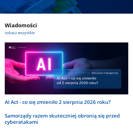
Wiadomości
zobacz wszystkie
AI Act - co się zmieniło 2 sierpnia 2026 roku?
Samorządy razem skuteczniej obronią się przed
cyberatakami