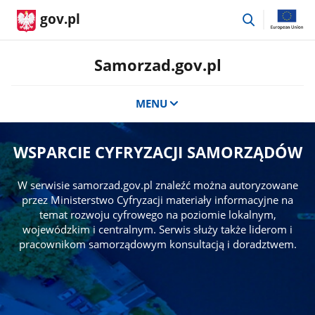
przejdź
gov.pl
do
wyszukiwar
Samorzad.gov.pl
MENU
WSPARCIE CYFRYZACJI SAMORZĄDÓW
W serwisie samorzad.gov.pl znaleźć można autoryzowane
przez Ministerstwo Cyfryzacji materiały informacyjne na
temat rozwoju cyfrowego na poziomie lokalnym,
wojewódzkim i centralnym. Serwis służy także liderom i
pracownikom samorządowym konsultacją i doradztwem.