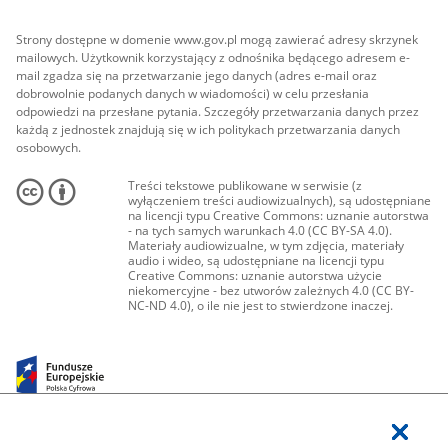
Strony dostępne w domenie www.gov.pl mogą zawierać adresy skrzynek
mailowych. Użytkownik korzystający z odnośnika będącego adresem e-
mail zgadza się na przetwarzanie jego danych (adres e-mail oraz
dobrowolnie podanych danych w wiadomości) w celu przesłania
odpowiedzi na przesłane pytania. Szczegóły przetwarzania danych przez
każdą z jednostek znajdują się w ich politykach przetwarzania danych
osobowych.
Treści tekstowe publikowane w serwisie (z
wyłączeniem treści audiowizualnych), są udostępniane
na licencji typu Creative Commons: uznanie autorstwa
- na tych samych warunkach 4.0 (CC BY-SA 4.0).
Materiały audiowizualne, w tym zdjęcia, materiały
audio i wideo, są udostępniane na licencji typu
Creative Commons: uznanie autorstwa użycie
niekomercyjne - bez utworów zależnych 4.0 (CC BY-
NC-ND 4.0), o ile nie jest to stwierdzone inaczej.