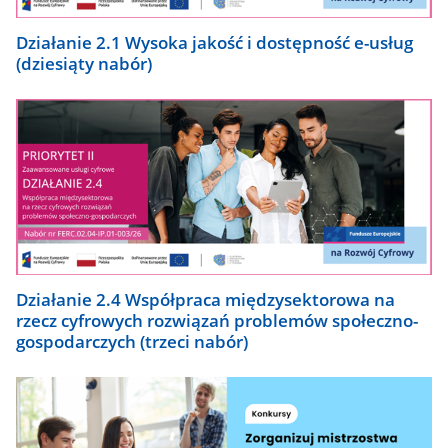
Działanie 2.1 Wysoka jakość i dostępność e-usług
(dziesiąty nabór)
Działanie 2.4 Współpraca międzysektorowa na
rzecz cyfrowych rozwiązań problemów społeczno-
gospodarczych (trzeci nabór)