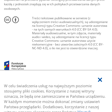
każdą z jednostek znajdują się w ich politykach przetwarzania danych
osobowych.
Treści tekstowe publikowane w serwisie (z
wyłączeniem treści audiowizualnych), są udostępniane
na licencji typu Creative Commons: uznanie autorstwa
- na tych samych warunkach 4.0 (CC BY-SA 4.0).
Materiały audiowizualne, w tym zdjęcia, materiały
audio i wideo, są udostępniane na licencji typu
Creative Commons: uznanie autorstwa użycie
niekomercyjne - bez utworów zależnych 4.0 (CC BY-
NC-ND 4.0), o ile nie jest to stwierdzone inaczej.
W celu świadczenia usług na najwyższym poziomie
stosujemy pliki cookies. Korzystanie z naszej witryny
oznacza, że będą one zamieszczane w Państwa urządzeniu.
W każdym momencie można dokonać zmiany ustawień
Państwa przeglądarki. Dodatkowo, korzystanie z naszej