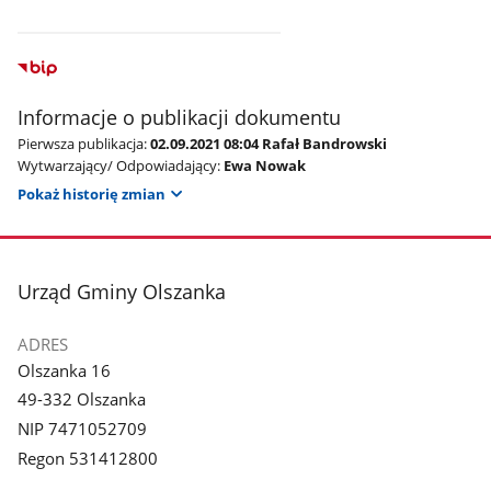
Informacje o publikacji dokumentu
Pierwsza publikacja:
02.09.2021 08:04 Rafał Bandrowski
Wytwarzający/ Odpowiadający:
Ewa Nowak
Pokaż historię zmian
stopka
Urząd Gminy Olszanka
ADRES
Olszanka 16
49-332 Olszanka
NIP 7471052709
Regon 531412800