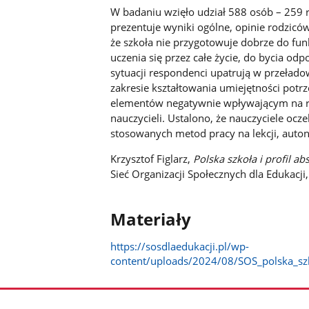
W badaniu wzięło udział 588 osób – 259 r
prezentuje wyniki ogólne, opinie rodziców
że szkoła nie przygotowuje dobrze do fu
uczenia się przez całe życie, do bycia o
sytuacji respondenci upatrują w przeład
zakresie kształtowania umiejętności pot
elementów negatywnie wpływającym na roz
nauczycieli. Ustalono, że nauczyciele ocz
stosowanych metod pracy na lekcji, auton
Krzysztof Figlarz,
Polska szkoła i profil 
Sieć Organizacji Społecznych dla Edukacji
Materiały
https://sosdlaedukacji.pl/wp-
content/uploads/2024/08/SOS_polska_szk