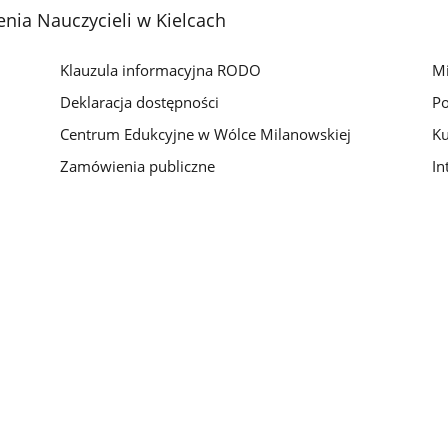
nia Nauczycieli w Kielcach
Klauzula informacyjna RODO
Mi
Deklaracja dostępności
Po
Centrum Edukcyjne w Wólce Milanowskiej
Ku
Zamówienia publiczne
In