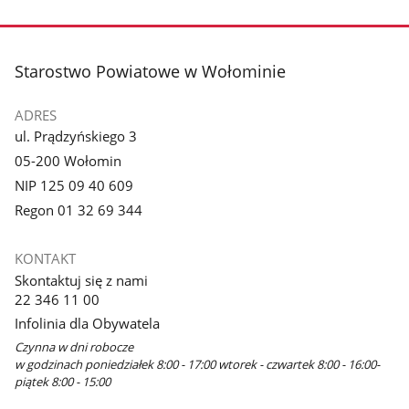
stopka
Starostwo Powiatowe w Wołominie
ADRES
ul. Prądzyńskiego 3
05-200 Wołomin
NIP 125 09 40 609
Regon 01 32 69 344
KONTAKT
Skontaktuj się z nami
22 346 11 00
Infolinia dla Obywatela
Czynna w dni robocze
w godzinach poniedziałek 8:00 - 17:00 wtorek - czwartek 8:00 - 16:00-
piątek 8:00 - 15:00