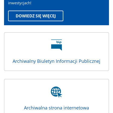
inwestycjach!
DOWIEDZ SIĘ WIĘCEJ
Archiwalne
strony
Archiwalny Biuletyn Informacji Publicznej
Archiwalna strona internetowa