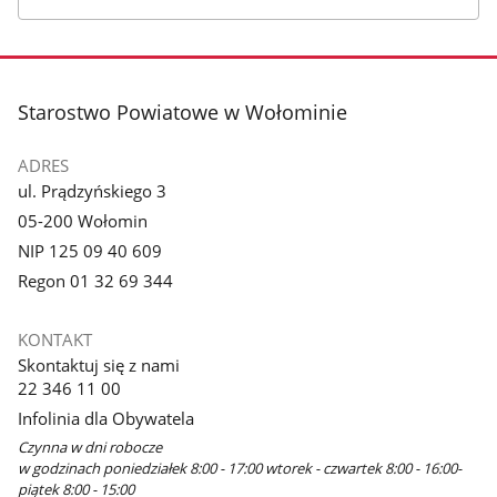
stopka
Starostwo Powiatowe w Wołominie
ADRES
ul. Prądzyńskiego 3
05-200 Wołomin
NIP 125 09 40 609
Regon 01 32 69 344
KONTAKT
Skontaktuj się z nami
22 346 11 00
Infolinia dla Obywatela
Czynna w dni robocze
w godzinach poniedziałek 8:00 - 17:00 wtorek - czwartek 8:00 - 16:00-
piątek 8:00 - 15:00