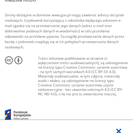
Strony dostępne w domenie www.gov.pl mogą zawierać adresy skrzynek
mailowych. Użytkownik korzystający z odnośnika będącego adresem e-
mail zgadza się na przetwarzanie jego danych (adres e-mail oraz
dobrowolnie podanych danych w wiadomości) w celu przesłania
odpowiedzi na przesłane pytania. Szczegóły przetwarzania danych przez
każdą z jednostek znajdują się w ich politykach przetwarzania danych
osobowych.
Treści tekstowe publikowane w serwisie (z
wyłączeniem treści audiowizualnych), są udostępniane
na licencji typu Creative Commons: uznanie autorstwa
- na tych samych warunkach 4.0 (CC BY-SA 4.0).
Materiały audiowizualne, w tym zdjęcia, materiały
audio i wideo, są udostępniane na licencji typu
Creative Commons: uznanie autorstwa użycie
niekomercyjne - bez utworów zależnych 4.0 (CC BY-
NC-ND 4.0), o ile nie jest to stwierdzone inaczej.