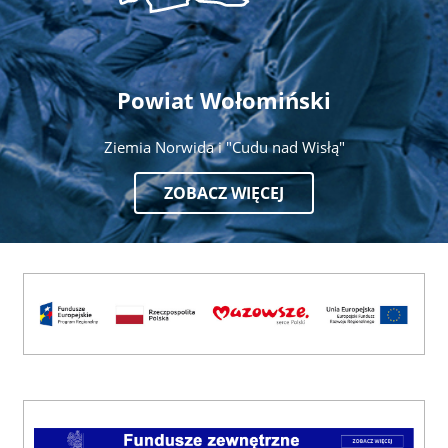
Powiat Wołomiński
Ziemia Norwida i "Cudu nad Wisłą"
ZOBACZ WIĘCEJ