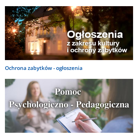
Ochrona zabytków - ogłoszenia