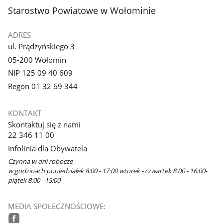
stopka
Starostwo Powiatowe w Wołominie
ADRES
ul. Prądzyńskiego 3
05-200 Wołomin
NIP 125 09 40 609
Regon 01 32 69 344
KONTAKT
Skontaktuj się z nami
22 346 11 00
Infolinia dla Obywatela
Czynna w dni robocze
w godzinach poniedziałek 8:00 - 17:00 wtorek - czwartek 8:00 - 16:00-
piątek 8:00 - 15:00
MEDIA SPOŁECZNOŚCIOWE: