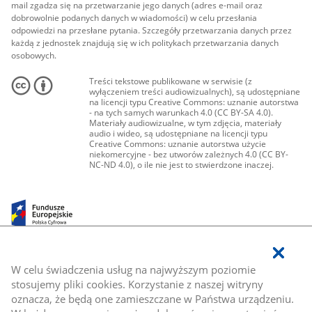
mail zgadza się na przetwarzanie jego danych (adres e-mail oraz
dobrowolnie podanych danych w wiadomości) w celu przesłania
odpowiedzi na przesłane pytania. Szczegóły przetwarzania danych przez
każdą z jednostek znajdują się w ich politykach przetwarzania danych
osobowych.
Treści tekstowe publikowane w serwisie (z
wyłączeniem treści audiowizualnych), są udostępniane
na licencji typu Creative Commons: uznanie autorstwa
- na tych samych warunkach 4.0 (CC BY-SA 4.0).
Materiały audiowizualne, w tym zdjęcia, materiały
audio i wideo, są udostępniane na licencji typu
Creative Commons: uznanie autorstwa użycie
niekomercyjne - bez utworów zależnych 4.0 (CC BY-
NC-ND 4.0), o ile nie jest to stwierdzone inaczej.
W celu świadczenia usług na najwyższym poziomie
stosujemy pliki cookies. Korzystanie z naszej witryny
oznacza, że będą one zamieszczane w Państwa urządzeniu.