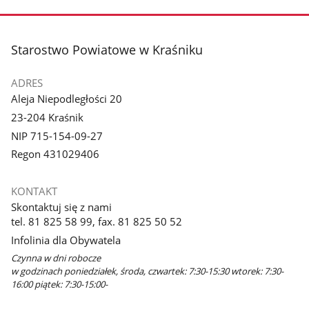
stopka
Starostwo Powiatowe w Kraśniku
ADRES
Aleja Niepodległości 20
23-204 Kraśnik
NIP 715-154-09-27
Regon 431029406
KONTAKT
Skontaktuj się z nami
tel. 81 825 58 99, fax. 81 825 50 52
Infolinia dla Obywatela
Czynna w dni robocze
w godzinach poniedziałek, środa, czwartek: 7:30-15:30 wtorek: 7:30-
16:00 piątek: 7:30-15:00-