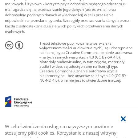
mailowych. Użytkownik korzystający z odnośnika będącego adresem e-
mail zgadza się na przetwarzanie jego danych (adres e-mail oraz
dobrowolnie podanych danych w wiadomości) w celu przesłania
odpowiedzi na przesłane pytania. Szczegóły przetwarzania danych przez
każdą z jednostek znajdują się w ich politykach przetwarzania danych
osobowych.
Treści tekstowe publikowane w serwisie (z
wyłączeniem treści audiowizualnych), są udostępniane
na licencji typu Creative Commons: uznanie autorstwa
- na tych samych warunkach 4.0 (CC BY-SA 4.0).
Materiały audiowizualne, w tym zdjęcia, materiały
audio i wideo, są udostępniane na licencji typu
Creative Commons: uznanie autorstwa użycie
niekomercyjne - bez utworów zależnych 4.0 (CC BY-
NC-ND 4.0), o ile nie jest to stwierdzone inaczej.
W celu świadczenia usług na najwyższym poziomie
stosujemy pliki cookies. Korzystanie z naszej witryny