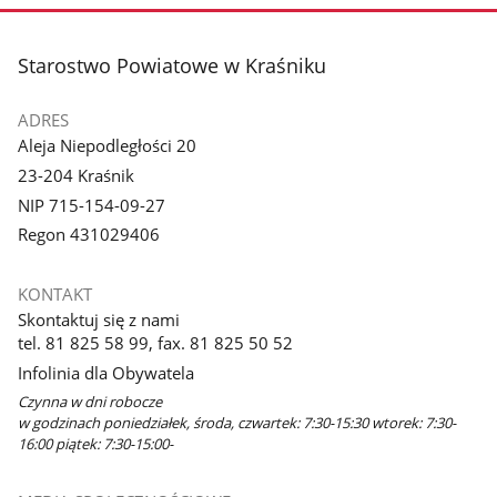
stopka
Starostwo Powiatowe w Kraśniku
ADRES
Aleja Niepodległości 20
23-204 Kraśnik
NIP 715-154-09-27
Regon 431029406
KONTAKT
Skontaktuj się z nami
tel. 81 825 58 99, fax. 81 825 50 52
Infolinia dla Obywatela
Czynna w dni robocze
w godzinach poniedziałek, środa, czwartek: 7:30-15:30 wtorek: 7:30-
16:00 piątek: 7:30-15:00-