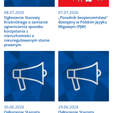
08.07.2026
07.07.2026
Ogłoszenie Starosty
„Poradnik bezpieczeństwa”
Kraśnickiego o zamiarze
dostępny w Polskim Języku
ograniczenia sposobu
Migowym (PJM)
korzystania z
nieruchomości o
nieuregulowanym stanie
prawnym
30.06.2026
29.06.2026
Ogłoszenie Starosty
Ogłoszenie Starosty