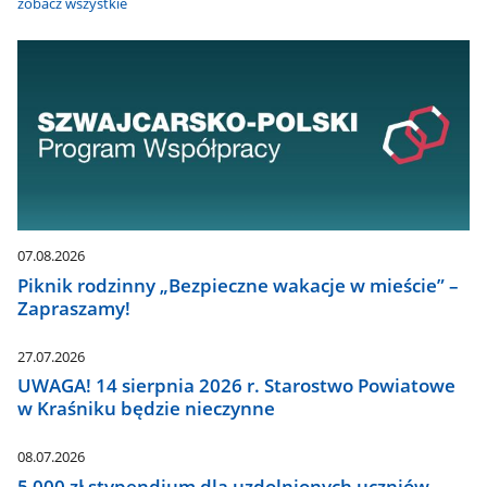
zobacz wszystkie
07.08.2026
Piknik rodzinny „Bezpieczne wakacje w mieście” –
Zapraszamy!
27.07.2026
UWAGA! 14 sierpnia 2026 r. Starostwo Powiatowe
w Kraśniku będzie nieczynne
08.07.2026
5 000 zł stypendium dla uzdolnionych uczniów.