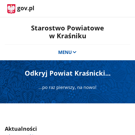
gov.pl
Starostwo Powiatowe
w Kraśniku
MENU
Odkryj Powiat Kraśnicki...
...po raz pierwszy, na nowo!
Aktualności