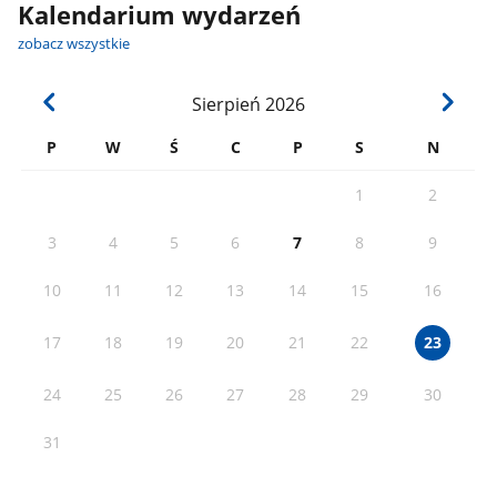
Kalendarium wydarzeń
zobacz wszystkie
Sierpień
2026
P
W
Ś
C
P
S
N
1
2
3
4
5
6
7
8
9
10
11
12
13
14
15
16
17
18
19
20
21
22
23
24
25
26
27
28
29
30
31