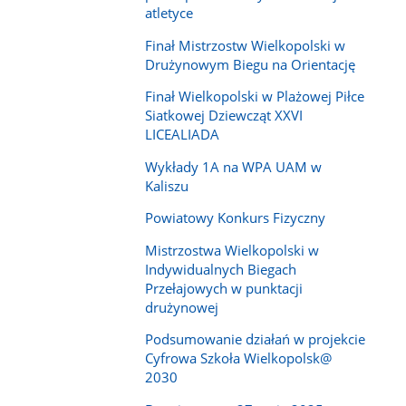
atletyce
Finał Mistrzostw Wielkopolski w
Drużynowym Biegu na Orientację
Finał Wielkopolski w Plażowej Piłce
Siatkowej Dziewcząt XXVI
LICEALIADA
Wykłady 1A na WPA UAM w
Kaliszu
Powiatowy Konkurs Fizyczny
Mistrzostwa Wielkopolski w
Indywidualnych Biegach
Przełajowych w punktacji
drużynowej
Podsumowanie działań w projekcie
Cyfrowa Szkoła Wielkopolsk@
2030