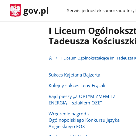
gov.pl
Serwis jednostek samorządu teryt
gov.pl
I Liceum Ogólnokszt
Tadeusza Kościuszk
I Liceum Ogólnokształcące im. Tadeusza 
Sukces Kajetana Bajzerta
Kolejny sukces Leny Frącali
Rajd pieszy „Z OPTYMIZMEM I Z
ENERGIĄ – szlakiem OZE”
Wręczenie nagród z
Ogólnopolskiego Konkursu Języka
Angielskiego FOX