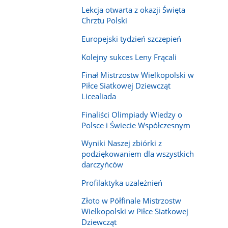
Lekcja otwarta z okazji Święta
Chrztu Polski
Europejski tydzień szczepień
Kolejny sukces Leny Frącali
Finał Mistrzostw Wielkopolski w
Piłce Siatkowej Dziewcząt
Licealiada
Finaliści Olimpiady Wiedzy o
Polsce i Świecie Współczesnym
Wyniki Naszej zbiórki z
podziękowaniem dla wszystkich
darczyńców
Profilaktyka uzależnień
Złoto w Półfinale Mistrzostw
Wielkopolski w Piłce Siatkowej
Dziewcząt