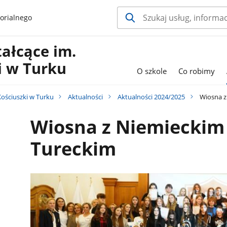
orialnego
ałcące im.
i w Turku
O szkole
Co robimy
Kościuszki w Turku
Aktualności
Aktualności 2024/2025
Wiosna z
Wiosna z Niemieckim
Tureckim