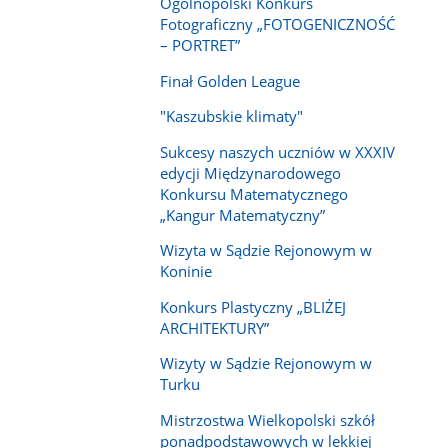
Ogólnopolski Konkurs
Fotograficzny „FOTOGENICZNOŚĆ
– PORTRET”
Finał Golden League
"Kaszubskie klimaty"
Sukcesy naszych uczniów w XXXIV
edycji Międzynarodowego
Konkursu Matematycznego
„Kangur Matematyczny”
Wizyta w Sądzie Rejonowym w
Koninie
Konkurs Plastyczny „BLIŻEJ
ARCHITEKTURY”
Wizyty w Sądzie Rejonowym w
Turku
Mistrzostwa Wielkopolski szkół
ponadpodstawowych w lekkiej