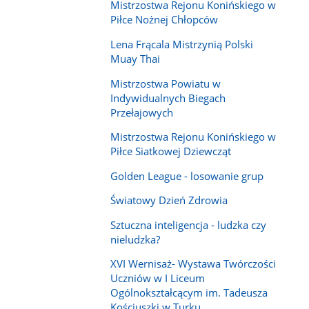
Mistrzostwa Rejonu Konińskiego w
Piłce Nożnej Chłopców
Lena Frącala Mistrzynią Polski
Muay Thai
Mistrzostwa Powiatu w
Indywidualnych Biegach
Przełajowych
Mistrzostwa Rejonu Konińskiego w
Piłce Siatkowej Dziewcząt
Golden League - losowanie grup
Światowy Dzień Zdrowia
Sztuczna inteligencja - ludzka czy
nieludzka?
XVI Wernisaż- Wystawa Twórczości
Uczniów w I Liceum
Ogólnokształcącym im. Tadeusza
Kościuszki w Turku