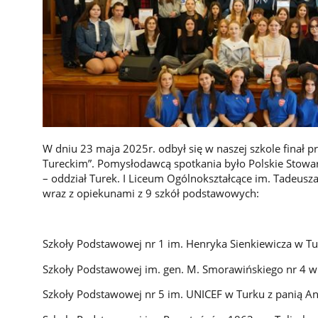
W dniu 23 maja 2025r. odbył się w naszej szkole finał 
Tureckim”. Pomysłodawcą spotkania było Polskie Stowar
– oddział Turek. I Liceum Ogólnokształcące im. Tadeusz
wraz z opiekunami z 9 szkół podstawowych:
Szkoły Podstawowej nr 1 im. Henryka Sienkiewicza w T
Szkoły Podstawowej im. gen. M. Smorawińskiego nr 4 w
Szkoły Podstawowej nr 5 im. UNICEF w Turku z panią 