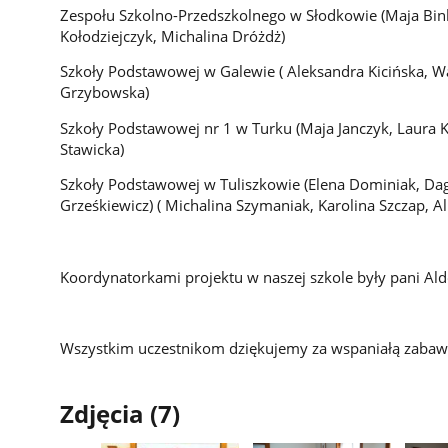
Zespołu Szkolno-Przedszkolnego w Słodkowie (Maja Bin
Kołodziejczyk, Michalina Dróżdż)
Szkoły Podstawowej w Galewie ( Aleksandra Kicińska, 
Grzybowska)
Szkoły Podstawowej nr 1 w Turku (Maja Janczyk, Laura K
Stawicka)
Szkoły Podstawowej w Tuliszkowie (Elena Dominiak, Dag
Grześkiewicz) ( Michalina Szymaniak, Karolina Szczap, A
Koordynatorkami projektu w naszej szkole były pani Ald
Wszystkim uczestnikom dziękujemy za wspaniałą zabaw
Zdjęcia (7)