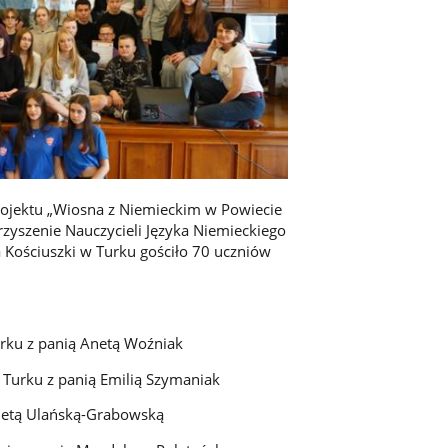
projektu „Wiosna z Niemieckim w Powiecie
zyszenie Nauczycieli Języka Niemieckiego
a Kościuszki w Turku gościło 70 uczniów
urku z panią Anetą Woźniak
 Turku z panią Emilią Szymaniak
Anetą Ulańską-Grabowską