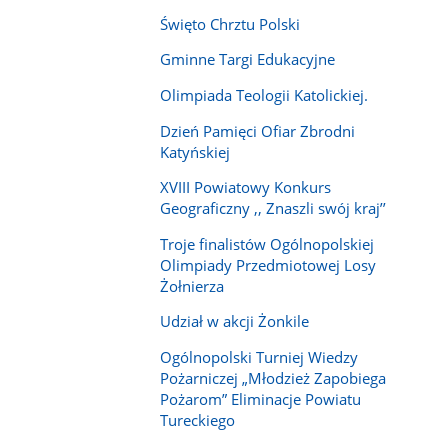
Święto Chrztu Polski
Gminne Targi Edukacyjne
Olimpiada Teologii Katolickiej.
Dzień Pamięci Ofiar Zbrodni
Katyńskiej
XVIII Powiatowy Konkurs
Geograficzny ,, Znaszli swój kraj’’
Troje finalistów Ogólnopolskiej
Olimpiady Przedmiotowej Losy
Żołnierza
Udział w akcji Żonkile
Ogólnopolski Turniej Wiedzy
Pożarniczej „Młodzież Zapobiega
Pożarom” Eliminacje Powiatu
Tureckiego