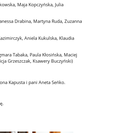
kowska, Maja Kopczyńska, Julia
Wanessa Drabina, Martyna Ruda, Zuzanna
azimirczyk, Aniela Kukulska, Klaudia
mara Tabaka, Paula Kłosińska, Maciej
licja Grzeszczak, Ksawery Buczyński)
ona Kapusta i pani Aneta Seńko.
ę.