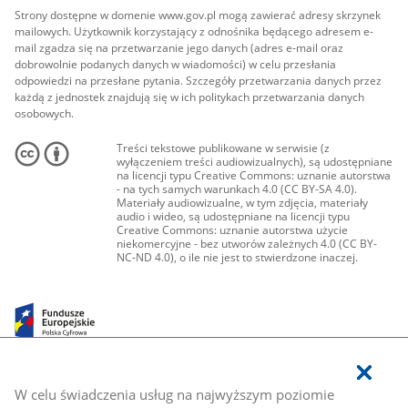
Strony dostępne w domenie www.gov.pl mogą zawierać adresy skrzynek
mailowych. Użytkownik korzystający z odnośnika będącego adresem e-
mail zgadza się na przetwarzanie jego danych (adres e-mail oraz
dobrowolnie podanych danych w wiadomości) w celu przesłania
odpowiedzi na przesłane pytania. Szczegóły przetwarzania danych przez
każdą z jednostek znajdują się w ich politykach przetwarzania danych
osobowych.
Treści tekstowe publikowane w serwisie (z
wyłączeniem treści audiowizualnych), są udostępniane
na licencji typu Creative Commons: uznanie autorstwa
- na tych samych warunkach 4.0 (CC BY-SA 4.0).
Materiały audiowizualne, w tym zdjęcia, materiały
audio i wideo, są udostępniane na licencji typu
Creative Commons: uznanie autorstwa użycie
niekomercyjne - bez utworów zależnych 4.0 (CC BY-
NC-ND 4.0), o ile nie jest to stwierdzone inaczej.
W celu świadczenia usług na najwyższym poziomie