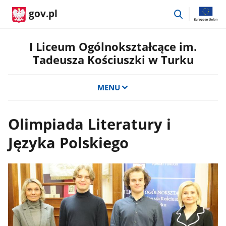
przejdź
gov.pl
do
wyszukiwar
I Liceum Ogólnokształcące im.
Tadeusza Kościuszki w Turku
MENU
Olimpiada Literatury i
Języka Polskiego