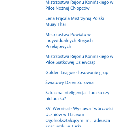
Mistrzostwa Rejonu Konińskiego w
Piłce Nożnej Chłopców
Lena Frącala Mistrzynią Polski
Muay Thai
Mistrzostwa Powiatu w
Indywidualnych Biegach
Przełajowych
Mistrzostwa Rejonu Konińskiego w
Piłce Siatkowej Dziewcząt
Golden League - losowanie grup
Światowy Dzień Zdrowia
Sztuczna inteligencja - ludzka czy
nieludzka?
XVI Wernisaż- Wystawa Twórczości
Uczniów w I Liceum
Ogólnokształcącym im. Tadeusza
Kościuszki w Turku