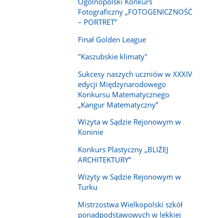
Ogólnopolski Konkurs
Fotograficzny „FOTOGENICZNOŚĆ
– PORTRET”
Finał Golden League
"Kaszubskie klimaty"
Sukcesy naszych uczniów w XXXIV
edycji Międzynarodowego
Konkursu Matematycznego
„Kangur Matematyczny”
Wizyta w Sądzie Rejonowym w
Koninie
Konkurs Plastyczny „BLIŻEJ
ARCHITEKTURY”
Wizyty w Sądzie Rejonowym w
Turku
Mistrzostwa Wielkopolski szkół
ponadpodstawowych w lekkiej