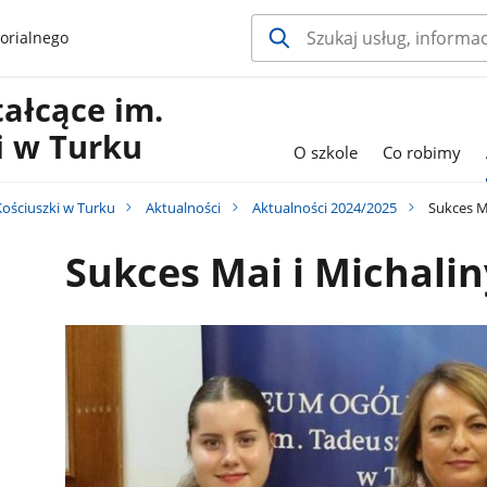
orialnego
ałcące im.
i w Turku
O szkole
Co robimy
Kościuszki w Turku
Aktualności
Aktualności 2024/2025
Sukces Ma
Sukces Mai i Michalin