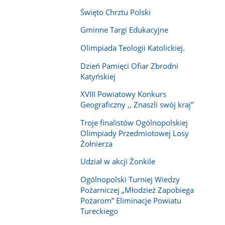
Święto Chrztu Polski
Gminne Targi Edukacyjne
Olimpiada Teologii Katolickiej.
Dzień Pamięci Ofiar Zbrodni
Katyńskiej
XVIII Powiatowy Konkurs
Geograficzny ,, Znaszli swój kraj’’
Troje finalistów Ogólnopolskiej
Olimpiady Przedmiotowej Losy
Żołnierza
Udział w akcji Żonkile
Ogólnopolski Turniej Wiedzy
Pożarniczej „Młodzież Zapobiega
Pożarom” Eliminacje Powiatu
Tureckiego