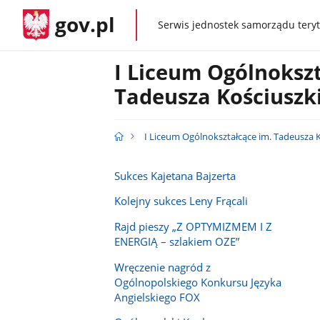
gov.pl
Serwis jednostek samorządu teryt
gov.pl
I Liceum Ogólnokszt
Tadeusza Kościuszk
I Liceum Ogólnokształcące im. Tadeusza 
Sukces Kajetana Bajzerta
Kolejny sukces Leny Frącali
Rajd pieszy „Z OPTYMIZMEM I Z
ENERGIĄ – szlakiem OZE”
Wręczenie nagród z
Ogólnopolskiego Konkursu Języka
Angielskiego FOX