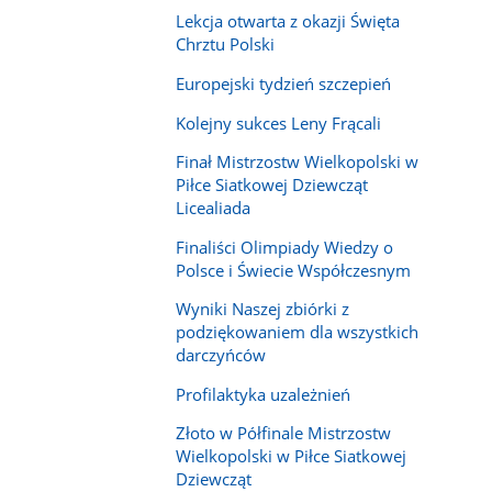
Lekcja otwarta z okazji Święta
Chrztu Polski
Europejski tydzień szczepień
Kolejny sukces Leny Frącali
Finał Mistrzostw Wielkopolski w
Piłce Siatkowej Dziewcząt
Licealiada
Finaliści Olimpiady Wiedzy o
Polsce i Świecie Współczesnym
Wyniki Naszej zbiórki z
podziękowaniem dla wszystkich
darczyńców
Profilaktyka uzależnień
Złoto w Półfinale Mistrzostw
Wielkopolski w Piłce Siatkowej
Dziewcząt