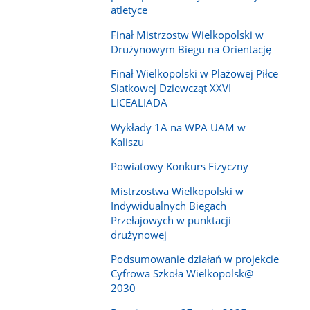
atletyce
Finał Mistrzostw Wielkopolski w
Drużynowym Biegu na Orientację
Finał Wielkopolski w Plażowej Piłce
Siatkowej Dziewcząt XXVI
LICEALIADA
Wykłady 1A na WPA UAM w
Kaliszu
Powiatowy Konkurs Fizyczny
Mistrzostwa Wielkopolski w
Indywidualnych Biegach
Przełajowych w punktacji
drużynowej
Podsumowanie działań w projekcie
Cyfrowa Szkoła Wielkopolsk@
2030