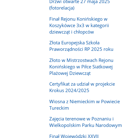
Drzwi otwarte 27 maja 2025
(fotorelacja)
Finał Rejonu Konińskiego w
Koszykówce 3x3 w kategorii
dziewcząt i chłopców
Złota Europejska Szkoła
Praworządności RP 2025 roku
Złoto w Mistrzostwach Rejonu
Konińskiego w Piłce Siatkowej
Plażowej Dziewcząt
Certyfikat za udział w projekcie
Krokus 2024/2025
Wiosna z Niemieckim w Powiecie
Tureckim
Zajęcia terenowe w Poznaniu i
Wielkopolskim Parku Narodowym
Finał Wojewódzki XXVII