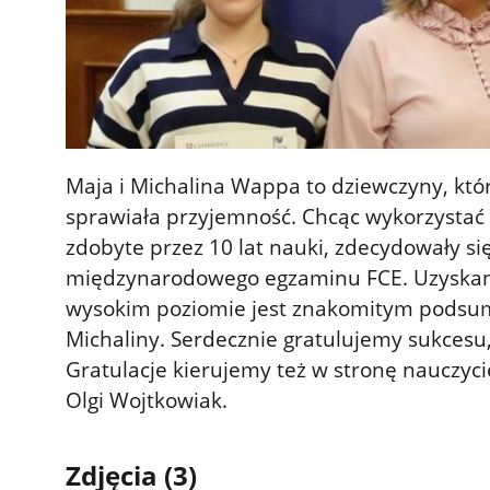
Maja i Michalina Wappa to dziewczyny, któ
sprawiała przyjemność. Chcąc wykorzystać 
zdobyte przez 10 lat nauki, zdecydowały si
międzynarodowego egzaminu FCE. Uzyskani
wysokim poziomie jest znakomitym podsum
Michaliny. Serdecznie gratulujemy sukcesu
Gratulacje kierujemy też w stronę nauczyci
Olgi Wojtkowiak.
Zdjęcia (3)