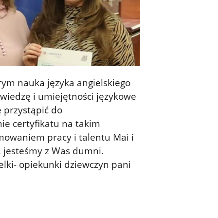
rym nauka języka angielskiego
wiedzę i umiejętności językowe
ę przystąpić do
e certyfikatu na takim
owaniem pracy i talentu Mai i
, jesteśmy z Was dumni.
elki- opiekunki dziewczyn pani